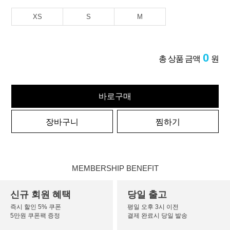
XS
S
M
0
총 상품 금액
원
바로구매
장바구니
찜하기
MEMBERSHIP BENEFIT
신규 회원 혜택
당일 출고
즉시 할인 5% 쿠폰
평일 오후 3시 이전
5만원 쿠폰팩 증정
결제 완료시 당일 발송