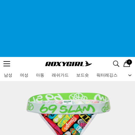
0
로고
메뉴
검색
메뉴
남성
여성
아동
래쉬가드
보드숏
워터레깅스
비치