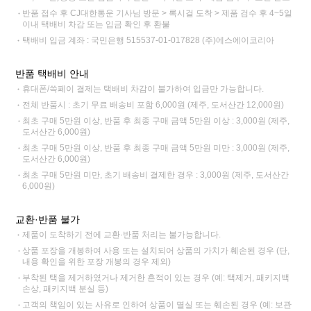
반품 접수 후 CJ대한통운 기사님 방문 > 록시걸 도착 > 제품 검수 후 4~5일
이내 택배비 차감 또는 입금 확인 후 환불
택배비 입금 계좌 : 국민은행 515537-01-017828 (주)에스에이코리아
반품 택배비 안내
휴대폰/쓱페이 결제는 택배비 차감이 불가하여 입금만 가능합니다.
전체 반품시 : 초기 무료 배송비 포함 6,000원 (제주, 도서산간 12,000원)
최초 구매 5만원 이상, 반품 후 최종 구매 금액 5만원 이상 : 3,000원 (제주,
도서산간 6,000원)
최초 구매 5만원 이상, 반품 후 최종 구매 금액 5만원 미만 : 3,000원 (제주,
도서산간 6,000원)
최초 구매 5만원 미만, 초기 배송비 결제한 경우 : 3,000원 (제주, 도서산간
6,000원)
교환·반품 불가
제품이 도착하기 전에 교환·반품 처리는 불가능합니다.
상품 포장을 개봉하여 사용 또는 설치되어 상품의 가치가 훼손된 경우 (단,
내용 확인을 위한 포장 개봉의 경우 제외)
부착된 택을 제거하였거나 제거한 흔적이 있는 경우 (예: 택제거, 패키지백
손상, 패키지백 분실 등)
고객의 책임이 있는 사유로 인하여 상품이 멸실 또는 훼손된 경우 (예: 보관