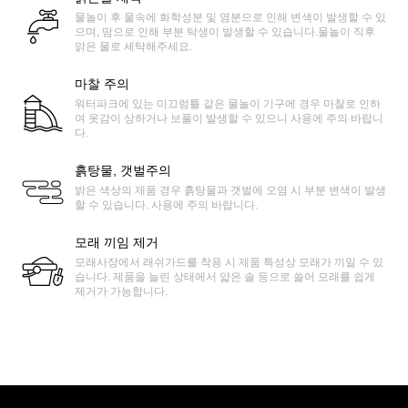
물놀이 후 물속에 화학성분 및 염분으로 인해 변색이 발생할 수 있
으며, 땀으로 인해 부분 탁생이 발생할 수 있습니다.물놀이 직후
맑은 물로 세탁해주세요.
마찰 주의
워터파크에 있는 미끄럼틀 같은 물놀이 기구에 경우 마찰로 인하
여 옷감이 상하거나 보풀이 발생할 수 있으니 사용에 주의 바랍니
다.
흙탕물, 갯벌주의
밝은 색상의 제품 경우 흙탕물과 갯벌에 오염 시 부분 변색이 발생
할 수 있습니다. 사용에 주의 바랍니다.
모래 끼임 제거
모래사장에서 래쉬가드를 착용 시 제품 특성상 모래가 끼일 수 있
습니다. 제품을 늘린 상태에서 얇은 솔 등으로 쓸어 모래를 쉽게
제거가 가능합니다.