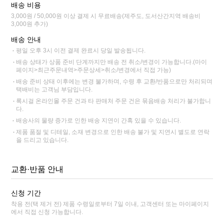
배송 비용
3,000원 / 50,000원 이상 결제 시 무료배송(제주도, 도서산간지역 배송비
3,000원 추가)
배송 안내
평일 오후 3시 이전 결제 완료시 당일 발송됩니다.
배송 상태가 상품 준비 단계까지만 배송 전 취소/변경이 가능합니다.(마이
페이지>최근주문내역>주문상세>취소/변경에서 직접 가능)
배송 준비 상태 이후에는 변경 불가하며, 수령 후 교환/반품으로만 처리되며
택배비는 고객님 부담입니다.
록시걸 온라인몰 주문 건과 타 판매처 주문 건은 묶음배송 처리가 불가합니
다.
배송사의 물량 증가로 인한 배송 지연이 간혹 있을 수 있습니다.
제품 품절 및 디테일, 소재 변경으로 인한 배송 불가 및 지연시 별도로 연락
을 드리고 있습니다.
교환·반품 안내
신청 기간
착용 전(택 제거 전) 제품 수령일로부터 7일 이내, 고객센터 또는 마이페이지
에서 직접 신청 가능합니다.