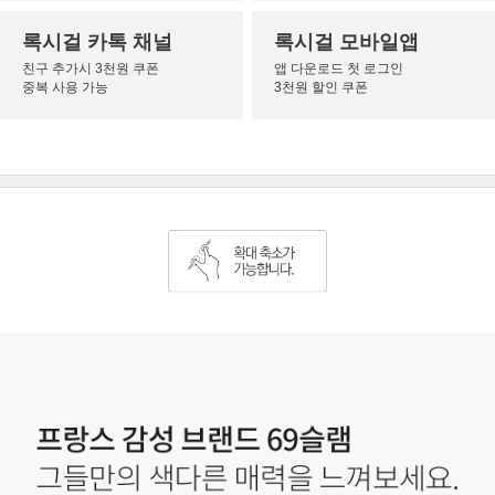
록시걸 카톡 채널
록시걸 모바일앱
친구 추가시 3천원 쿠폰
앱 다운로드 첫 로그인
중복 사용 가능
3천원 할인 쿠폰