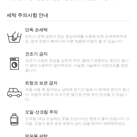
세탁 주의사항 안내
단독 손세탁
반드시 표백 성분이 없는 중성세제를 사용해 단독 손세탁해주세
요. 염색 잔료가 빠져나와 다른 제품에 이염이 될 수 있습니다.
건조기 금지
건조기 사용은 옷감을 상하게 하며, 형태가 변형되는 원인이 됩니
다.절대 사용하지 말아주세요. 서늘한 그늘에서 자연건조를 권장
합니다.
트렁크 보관 금지
제품 사용 후 젖어있는 상태로 장기간 밀폐 시 변색에 원인이 됩니
다. 자동차 트렁크 내 뜨거운 열기로 인해 옷이 손상될 수 있습니
다.
오일·선크림 주의
선크림, 태닝 오일에는 옷을 손상시키는 원료가 들어 있습니다. 선
크림, 오일이 묻은 경우 유분이 남지 않을 때까지 세탁해주세요.
맑은물 세탁