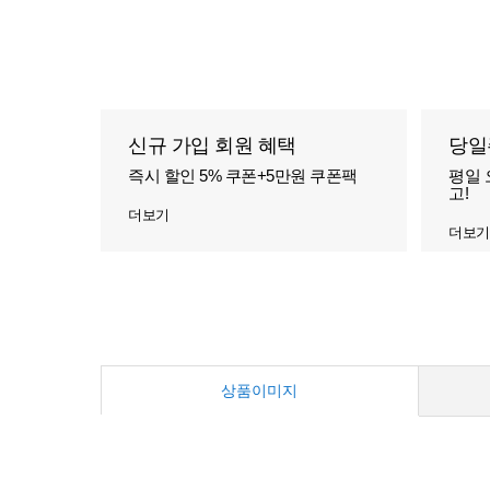
신규 가입 회원 혜택
당일
즉시 할인 5% 쿠폰+5만원 쿠폰팩
평일 
고!
더보기
더보기
상품이미지