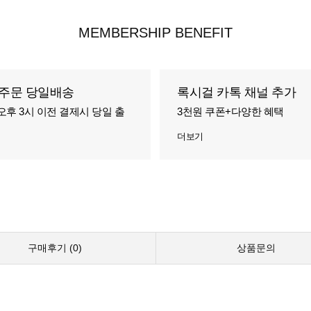
MEMBERSHIP BENEFIT
주문 당일배송
록시걸 카톡 채널 추가
오후 3시 이전 결제시 당일 출
3천원 쿠폰+다양한 혜택
더보기
구매후기 (
0
)
상품문의