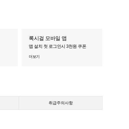
록시걸 모바일 앱
앱 설치 첫 로그인시 3천원 쿠폰
더보기
취급주의사항