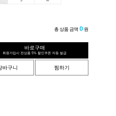
S
M
0
총 상품 금액
원
바로구매
회원가입시 전상품 5% 할인쿠폰 자동 발급
장바구니
찜하기