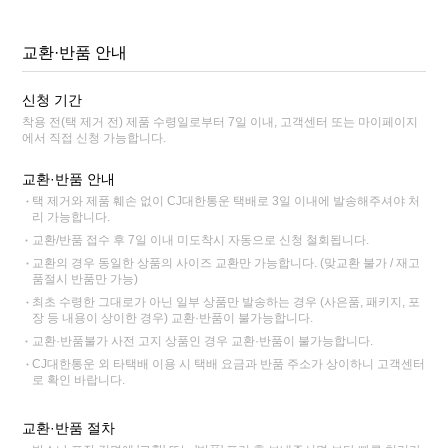
교환·반품 안내
신청 기간
착용 전(택 제거 전) 제품 수령일로부터 7일 이내, 고객센터 또는 마이페이지
에서 직접 신청 가능합니다.
교환·반품 안내
택 제거와 제품 훼손 없이 CJ대한통운 택배로 3일 이내에 발송해주셔야 처
리 가능합니다.
교환/반품 접수 후 7일 이내 미도착시 자동으로 신청 철회됩니다.
교환의 경우 동일한 상품의 사이즈 교환만 가능합니다. (맞교환 불가 / 재고
품절시 반품만 가능)
최초 수령한 그대로가 아닌 일부 상품만 발송하는 경우 (사은품, 패키지, 포
장 등 내용이 상이한 경우) 교환·반품이 불가능합니다.
교환·반품불가 사전 고지 상품인 경우 교환·반품이 불가능합니다.
CJ대한통운 외 타택배 이용 시 택배 요금과 반품 주소가 상이하니 고객센터
로 확인 바랍니다.
교환·반품 절차