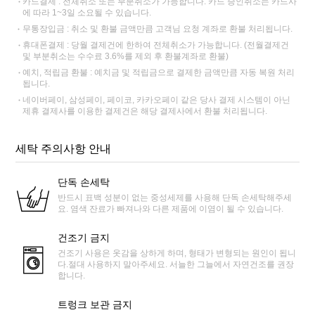
카드결제 : 전체취소 또는 부분취소가 가능합니다. 카드 승인취소는 카드사
에 따라 1~3일 소요될 수 있습니다.
무통장입금 : 취소 및 환불 금액만큼 고객님 요청 계좌로 환불 처리됩니다.
휴대폰결제 : 당월 결제건에 한하여 전체취소가 가능합니다. (전월결제건
및 부분취소는 수수료 3.6%를 제외 후 환불계좌로 환불)
예치, 적립금 환불 : 예치금 및 적립금으로 결제한 금액만큼 자동 복원 처리
됩니다.
네이버페이, 삼성페이, 페이코, 카카오페이 같은 당사 결제 시스템이 아닌
제휴 결제사를 이용한 결제건은 해당 결제사에서 환불 처리됩니다.
세탁 주의사항 안내
단독 손세탁
반드시 표백 성분이 없는 중성세제를 사용해 단독 손세탁해주세
요. 염색 잔료가 빠져나와 다른 제품에 이염이 될 수 있습니다.
건조기 금지
건조기 사용은 옷감을 상하게 하며, 형태가 변형되는 원인이 됩니
다.절대 사용하지 말아주세요. 서늘한 그늘에서 자연건조를 권장
합니다.
트렁크 보관 금지