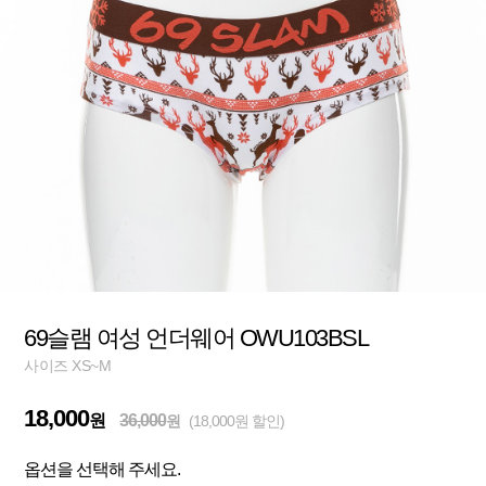
69슬램 여성 언더웨어 OWU103BSL
사이즈 XS~M
18,000
원
36,000
원
(18,000원 할인)
옵션을 선택해 주세요.