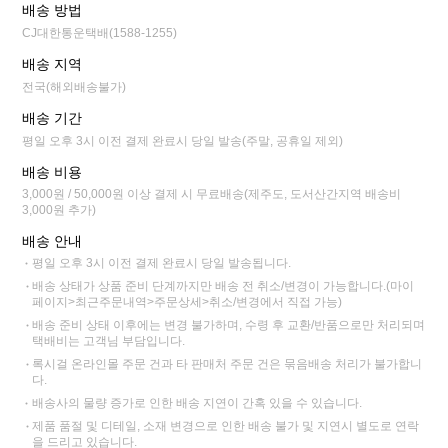
배송 방법
CJ대한통운택배(1588-1255)
배송 지역
전국(해외배송불가)
배송 기간
평일 오후 3시 이전 결제 완료시 당일 발송(주말, 공휴일 제외)
배송 비용
3,000원 / 50,000원 이상 결제 시 무료배송(제주도, 도서산간지역 배송비
3,000원 추가)
배송 안내
평일 오후 3시 이전 결제 완료시 당일 발송됩니다.
배송 상태가 상품 준비 단계까지만 배송 전 취소/변경이 가능합니다.(마이
페이지>최근주문내역>주문상세>취소/변경에서 직접 가능)
배송 준비 상태 이후에는 변경 불가하며, 수령 후 교환/반품으로만 처리되며
택배비는 고객님 부담입니다.
록시걸 온라인몰 주문 건과 타 판매처 주문 건은 묶음배송 처리가 불가합니
다.
배송사의 물량 증가로 인한 배송 지연이 간혹 있을 수 있습니다.
제품 품절 및 디테일, 소재 변경으로 인한 배송 불가 및 지연시 별도로 연락
을 드리고 있습니다.