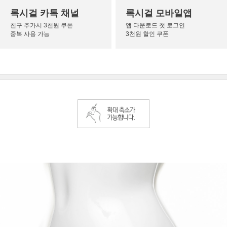
록시걸 카톡 채널
록시걸 모바일앱
친구 추가시 3천원 쿠폰
앱 다운로드 첫 로그인
중복 사용 가능
3천원 할인 쿠폰