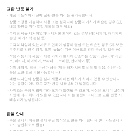
교환·반품 불가
제품이 도착하기 전에 교환·반품 처리는 불가능합니다.
상품 포장을 개봉하여 사용 또는 설치되어 상품의 가치가 훼손된 경우 (단,
내용 확인을 위한 포장 개봉의 경우 제외)
부착된 택을 제거하였거나 제거한 흔적이 있는 경우 (예: 택제거, 패키지백
손상, 패키지백 분실 등)
고객의 책임이 있는 사유로 인하여 상품이 멸실 또는 훼손된 경우 (예: 보관
부주의로 인한 이염 및 오염, 물놀이 기구 이용으로 인한 손상 및 훼손 등)
착용과 동시에 제품의 제품 가치가 현저히 감소하는 상품의 경우 (예: 레깅
스, 비키니, 이너웨어, 브라패드, 브라탑, 언더웨어 등)
이미 세탁 및 착용, 수선한 상품 (제품 하자 시에도 세탁 및 착용, 수선한 상
품은 교환·반품이 불가능합니다.)
패턴 디자인의 상품은 실제 제품과 패턴 위치가 차이가 있을 수 있습니다.
이는 불량이 아니므로 교환·반품 시 배송비가 발생합니다.
사이즈는 측정 방법에 따라 오차가 발생될 수 있으며, 색상은 모니터 설정과
사양에 따라 차이가 있을 수 있습니다. 이는 불량이 아니므로 교환·반품 시
배송비가 발생됩니다.
환불 안내
주문 결제시 이용한 결제 수단 방식으로 환불 처리 됩니다. (예: 카드결제 시
카드 승인취소로 환불)