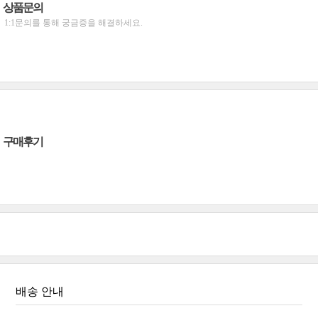
상품문의
1:1문의를 통해 궁금증을 해결하세요.
구매후기
배송 안내