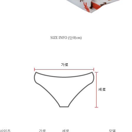
SIZE INFO
(단위cm)
사이즈
가로
세로
모델