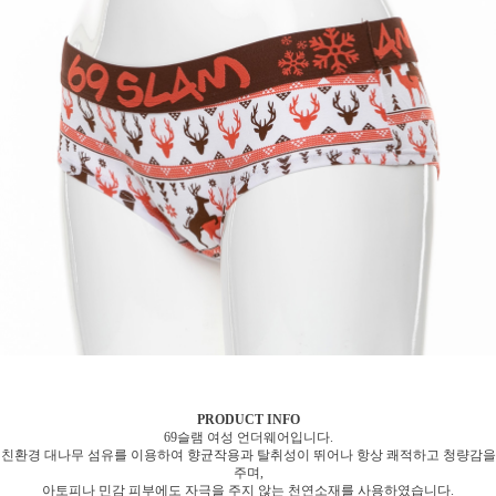
PRODUCT INFO
69슬램 여성 언더웨어입니다.
친환경 대나무 섬유를 이용하여 향균작용과 탈취성이 뛰어나 항상 쾌적하고 청량감을
주며,
아토피나 민감 피부에도 자극을 주지 않는 천연소재를 사용하였습니다.