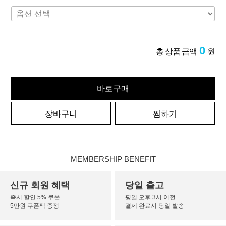
0
총 상품 금액
원
바로구매
장바구니
찜하기
MEMBERSHIP BENEFIT
신규 회원 혜택
당일 출고
즉시 할인 5% 쿠폰
평일 오후 3시 이전
5만원 쿠폰팩 증정
결제 완료시 당일 발송