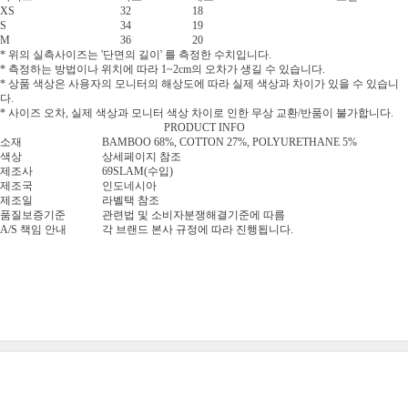
XS
32
18
S
34
19
M
36
20
* 위의 실측사이즈는 '단면의 길이' 를 측정한 수치입니다.
* 측정하는 방법이나 위치에 따라 1~2cm의 오차가 생길 수 있습니다.
* 상품 색상은 사용자의 모니터의 해상도에 따라 실제 색상과 차이가 있을 수 있습니
다.
* 사이즈 오차, 실제 색상과 모니터 색상 차이로 인한 무상 교환/반품이 불가합니다.
PRODUCT INFO
소재
BAMBOO 68%, COTTON 27%, POLYURETHANE 5%
색상
상세페이지 참조
제조사
69SLAM(수입)
제조국
인도네시아
제조일
라벨택 참조
품질보증기준
관련법 및 소비자분쟁해결기준에 따름
A/S 책임 안내
각 브랜드 본사 규정에 따라 진행됩니다.