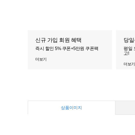
신규 가입 회원 혜택
당일
즉시 할인 5% 쿠폰+5만원 쿠폰팩
평일 
고!
더보기
더보기
상품이미지