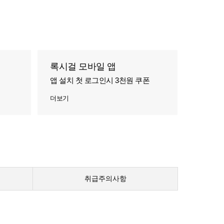
록시걸 모바일 앱
앱 설치 첫 로그인시 3천원 쿠폰
더보기
취급주의사항