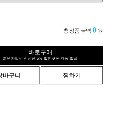
0
총 상품 금액
원
바로구매
회원가입시 전상품 5% 할인쿠폰 자동 발급
장바구니
찜하기