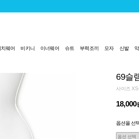
비치웨어
비키니
이너웨어
슈트
부력조끼
모자
신발
69슬
사이즈 XS
18,000
옵션을 선택