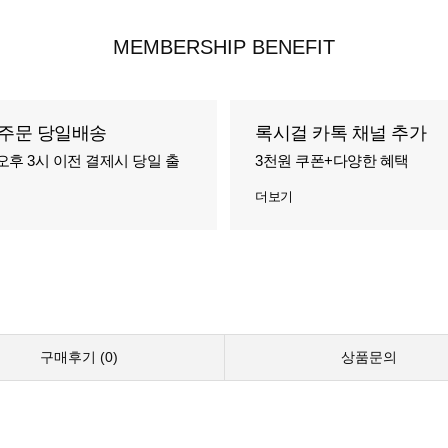
MEMBERSHIP BENEFIT
주문 당일배송
록시걸 카톡 채널 추가
오후 3시 이전 결제시 당일 출
3천원 쿠폰+다양한 혜택
더보기
구매후기 (
0
)
상품문의