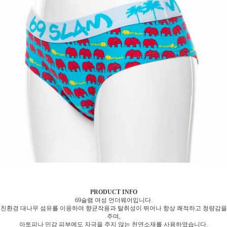
PRODUCT INFO
69슬램 여성 언더웨어입니다.
친환경 대나무 섬유를 이용하여 향균작용과 탈취성이 뛰어나 항상 쾌적하고 청량감을
주며,
아토피나 민감 피부에도 자극을 주지 않는 천연소재를 사용하였습니다.