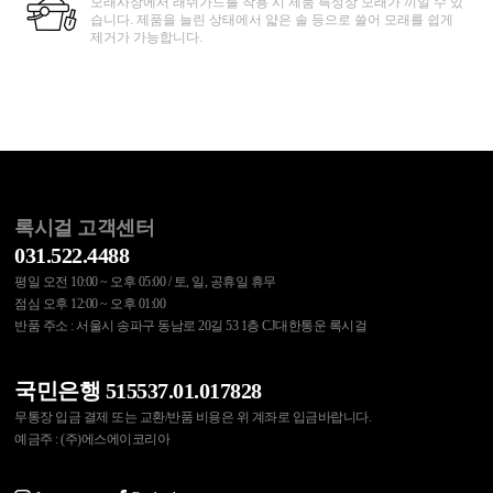
모래사장에서 래쉬가드를 착용 시 제품 특성상 모래가 끼일 수 있
습니다. 제품을 늘린 상태에서 얇은 솔 등으로 쓸어 모래를 쉽게
제거가 가능합니다.
록시걸 고객센터
031.522.4488
평일 오전 10:00 ~ 오후 05:00 / 토, 일, 공휴일 휴무
점심 오후 12:00 ~ 오후 01:00
반품 주소 : 서울시 송파구 동남로 20길 53 1층 CJ대한통운 록시걸
국민은행 515537.01.017828
무통장 입금 결제 또는 교환/반품 비용은 위 계좌로 입금바랍니다.
예금주 : (주)에스에이코리아