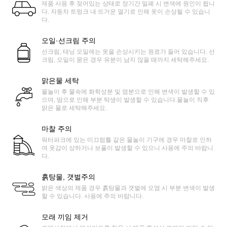
제품 사용 후 젖어있는 상태로 장기간 밀폐 시 변색에 원인이 됩니
다. 자동차 트렁크 내 뜨거운 열기로 인해 옷이 손상될 수 있습니
다.
오일·선크림 주의
선크림, 태닝 오일에는 옷을 손상시키는 원료가 들어 있습니다. 선
크림, 오일이 묻은 경우 유분이 남지 않을 때까지 세탁해주세요.
맑은물 세탁
물놀이 후 물속에 화학성분 및 염분으로 인해 변색이 발생할 수 있
으며, 땀으로 인해 부분 탁생이 발생할 수 있습니다.물놀이 직후
맑은 물로 세탁해주세요.
마찰 주의
워터파크에 있는 미끄럼틀 같은 물놀이 기구에 경우 마찰로 인하
여 옷감이 상하거나 보풀이 발생할 수 있으니 사용에 주의 바랍니
다.
흙탕물, 갯벌주의
밝은 색상의 제품 경우 흙탕물과 갯벌에 오염 시 부분 변색이 발생
할 수 있습니다. 사용에 주의 바랍니다.
모래 끼임 제거