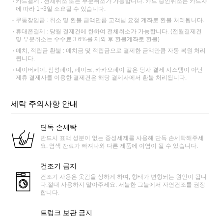
카드결제 : 전체취소 또는 부분취소가 가능합니다. 카드 승인취소는 카드사
에 따라 1~3일 소요될 수 있습니다.
무통장입금 : 취소 및 환불 금액만큼 고객님 요청 계좌로 환불 처리됩니다.
휴대폰결제 : 당월 결제건에 한하여 전체취소가 가능합니다. (전월결제건
및 부분취소는 수수료 3.6%를 제외 후 환불계좌로 환불)
예치, 적립금 환불 : 예치금 및 적립금으로 결제한 금액만큼 자동 복원 처리
됩니다.
네이버페이, 삼성페이, 페이코, 카카오페이 같은 당사 결제 시스템이 아닌
제휴 결제사를 이용한 결제건은 해당 결제사에서 환불 처리됩니다.
세탁 주의사항 안내
단독 손세탁
반드시 표백 성분이 없는 중성세제를 사용해 단독 손세탁해주세
요. 염색 잔료가 빠져나와 다른 제품에 이염이 될 수 있습니다.
건조기 금지
건조기 사용은 옷감을 상하게 하며, 형태가 변형되는 원인이 됩니
다.절대 사용하지 말아주세요. 서늘한 그늘에서 자연건조를 권장
합니다.
트렁크 보관 금지