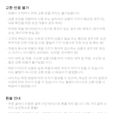
교환·반품 불가
제품이 도착하기 전에 교환·반품 처리는 불가능합니다.
상품 포장을 개봉하여 사용 또는 설치되어 상품의 가치가 훼손된 경우 (단,
내용 확인을 위한 포장 개봉의 경우 제외)
부착된 택을 제거하였거나 제거한 흔적이 있는 경우 (예: 택제거, 패키지백
손상, 패키지백 분실 등)
고객의 책임이 있는 사유로 인하여 상품이 멸실 또는 훼손된 경우 (예: 보관
부주의로 인한 이염 및 오염, 물놀이 기구 이용으로 인한 손상 및 훼손 등)
착용과 동시에 제품의 제품 가치가 현저히 감소하는 상품의 경우 (예: 레깅
스, 비키니, 이너웨어, 브라패드, 브라탑, 언더웨어 등)
이미 세탁 및 착용, 수선한 상품 (제품 하자 시에도 세탁 및 착용, 수선한 상
품은 교환·반품이 불가능합니다.)
패턴 디자인의 상품은 실제 제품과 패턴 위치가 차이가 있을 수 있습니다.
이는 불량이 아니므로 교환·반품 시 배송비가 발생합니다.
사이즈는 측정 방법에 따라 오차가 발생될 수 있으며, 색상은 모니터 설정과
사양에 따라 차이가 있을 수 있습니다. 이는 불량이 아니므로 교환·반품 시
배송비가 발생됩니다.
환불 안내
주문 결제시 이용한 결제 수단 방식으로 환불 처리 됩니다. (예: 카드결제 시
카드 승인취소로 환불)