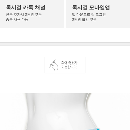
록시걸 카톡 채널
록시걸 모바일앱
친구 추가시 3천원 쿠폰
앱 다운로드 첫 로그인
중복 사용 가능
3천원 할인 쿠폰