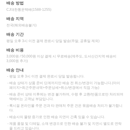
배송 방법
CJ대한통운택배(1588-1255)
배송 지역
전국(해외배송불가)
배송 기간
평일 오후 3시 이전 결제 완료시 당일 발송(주말, 공휴일 제외)
배송 비용
3,000원 / 50,000원 이상 결제 시 무료배송(제주도, 도서산간지역 배송비
3,000원 추가)
배송 안내
평일 오후 3시 이전 결제 완료시 당일 발송됩니다.
배송 상태가 상품 준비 단계까지만 배송 전 취소/변경이 가능합니다.(마이
페이지>최근주문내역>주문상세>취소/변경에서 직접 가능)
배송 준비 상태 이후에는 변경 불가하며, 수령 후 교환/반품으로만 처리되며
택배비는 고객님 부담입니다.
록시걸 온라인몰 주문 건과 타 판매처 주문 건은 묶음배송 처리가 불가합니
다.
배송사의 물량 증가로 인한 배송 지연이 간혹 있을 수 있습니다.
제품 품절 및 디테일, 소재 변경으로 인한 배송 불가 및 지연시 별도로 연락
을 드리고 있습니다.