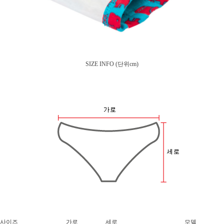
SIZE INFO
(단위cm)
사이즈
가로
세로
모델