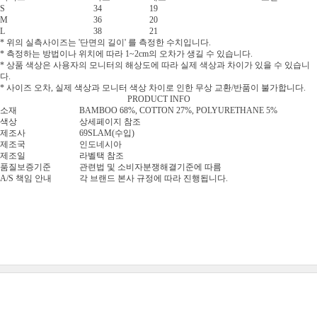
S
34
19
M
36
20
L
38
21
* 위의 실측사이즈는 '단면의 길이' 를 측정한 수치입니다.
* 측정하는 방법이나 위치에 따라 1~2cm의 오차가 생길 수 있습니다.
* 상품 색상은 사용자의 모니터의 해상도에 따라 실제 색상과 차이가 있을 수 있습니
다.
* 사이즈 오차, 실제 색상과 모니터 색상 차이로 인한 무상 교환/반품이 불가합니다.
PRODUCT INFO
소재
BAMBOO 68%, COTTON 27%, POLYURETHANE 5%
색상
상세페이지 참조
제조사
69SLAM(수입)
제조국
인도네시아
제조일
라벨택 참조
품질보증기준
관련법 및 소비자분쟁해결기준에 따름
A/S 책임 안내
각 브랜드 본사 규정에 따라 진행됩니다.