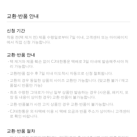
교환·반품 안내
신청 기간
착용 전(택 제거 전) 제품 수령일로부터 7일 이내, 고객센터 또는 마이페이지
에서 직접 신청 가능합니다.
교환·반품 안내
택 제거와 제품 훼손 없이 CJ대한통운 택배로 3일 이내에 발송해주셔야 처
리 가능합니다.
교환/반품 접수 후 7일 이내 미도착시 자동으로 신청 철회됩니다.
교환의 경우 동일한 상품의 사이즈 교환만 가능합니다. (맞교환 불가 / 재고
품절시 반품만 가능)
최초 수령한 그대로가 아닌 일부 상품만 발송하는 경우 (사은품, 패키지, 포
장 등 내용이 상이한 경우) 교환·반품이 불가능합니다.
교환·반품불가 사전 고지 상품인 경우 교환·반품이 불가능합니다.
CJ대한통운 외 타택배 이용 시 택배 요금과 반품 주소가 상이하니 고객센터
로 확인 바랍니다.
교환·반품 절차