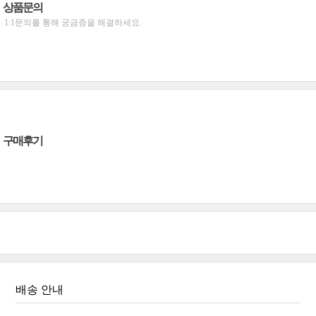
상품문의
1:1문의를 통해 궁금증을 해결하세요.
구매후기
배송 안내