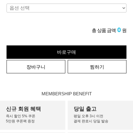
0
총 상품 금액
원
바로구매
장바구니
찜하기
MEMBERSHIP BENEFIT
신규 회원 혜택
당일 출고
즉시 할인 5% 쿠폰
평일 오후 3시 이전
5만원 쿠폰팩 증정
결제 완료시 당일 발송