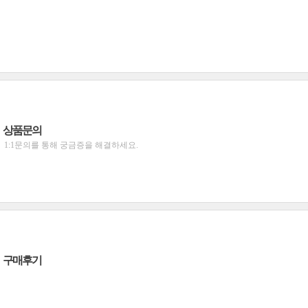
상품문의
1:1문의를 통해 궁금증을 해결하세요.
구매후기