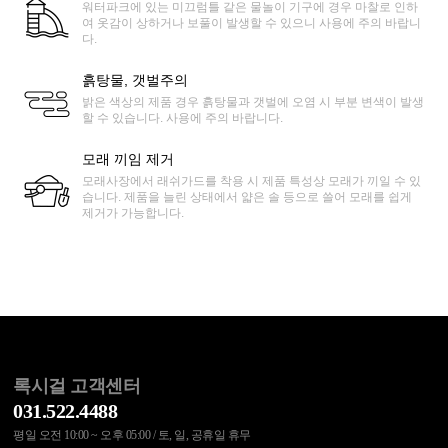
워터파크에 있는 미끄럼틀 같은 물놀이 기구에 경우 마찰로 인하
여 옷감이 상하거나 보풀이 발생할 수 있으니 사용에 주의 바랍니
다.
흙탕물, 갯벌주의
밝은 색상의 제품 경우 흙탕물과 갯벌에 오염 시 부분 변색이 발생
할 수 있습니다. 사용에 주의 바랍니다.
모래 끼임 제거
모래사장에서 래쉬가드를 착용 시 제품 특성상 모래가 끼일 수 있
습니다. 제품을 늘린 상태에서 얇은 솔 등으로 쓸어 모래를 쉽게
제거가 가능합니다.
록시걸 고객센터
031.522.4488
평일 오전 10:00 ~ 오후 05:00 / 토, 일, 공휴일 휴무