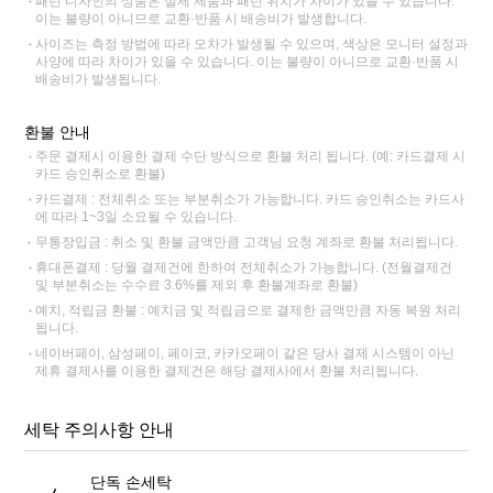
패턴 디자인의 상품은 실제 제품과 패턴 위치가 차이가 있을 수 있습니다.
이는 불량이 아니므로 교환·반품 시 배송비가 발생합니다.
사이즈는 측정 방법에 따라 오차가 발생될 수 있으며, 색상은 모니터 설정과
사양에 따라 차이가 있을 수 있습니다. 이는 불량이 아니므로 교환·반품 시
배송비가 발생됩니다.
환불 안내
주문 결제시 이용한 결제 수단 방식으로 환불 처리 됩니다. (예: 카드결제 시
카드 승인취소로 환불)
카드결제 : 전체취소 또는 부분취소가 가능합니다. 카드 승인취소는 카드사
에 따라 1~3일 소요될 수 있습니다.
무통장입금 : 취소 및 환불 금액만큼 고객님 요청 계좌로 환불 처리됩니다.
휴대폰결제 : 당월 결제건에 한하여 전체취소가 가능합니다. (전월결제건
및 부분취소는 수수료 3.6%를 제외 후 환불계좌로 환불)
예치, 적립금 환불 : 예치금 및 적립금으로 결제한 금액만큼 자동 복원 처리
됩니다.
네이버페이, 삼성페이, 페이코, 카카오페이 같은 당사 결제 시스템이 아닌
제휴 결제사를 이용한 결제건은 해당 결제사에서 환불 처리됩니다.
세탁 주의사항 안내
단독 손세탁