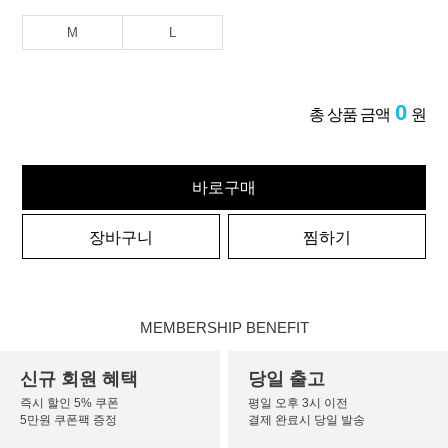
M
L
0
총 상품 금액
원
바로구매
장바구니
찜하기
MEMBERSHIP BENEFIT
신규 회원 혜택
당일 출고
즉시 할인 5% 쿠폰
평일 오후 3시 이전
5만원 쿠폰팩 증정
결제 완료시 당일 발송