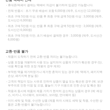
휴대폰/쓱페이 결제는 택배비 차감이 불가하여 입금만 가능합니다.
전체 반품시 : 초기 무료 배송비 포함 6,000원 (제주, 도서산간 12,000원)
최초 구매 5만원 이상, 반품 후 최종 구매 금액 5만원 이상 : 3,000원 (제주,
도서산간 6,000원)
최초 구매 5만원 이상, 반품 후 최종 구매 금액 5만원 미만 : 3,000원 (제주,
도서산간 6,000원)
최초 구매 5만원 미만, 초기 배송비 결제한 경우 : 3,000원 (제주, 도서산간
6,000원)
교환·반품 불가
제품이 도착하기 전에 교환·반품 처리는 불가능합니다.
상품 포장을 개봉하여 사용 또는 설치되어 상품의 가치가 훼손된 경우 (단,
내용 확인을 위한 포장 개봉의 경우 제외)
부착된 택을 제거하였거나 제거한 흔적이 있는 경우 (예: 택제거, 패키지백
손상, 패키지백 분실 등)
고객의 책임이 있는 사유로 인하여 상품이 멸실 또는 훼손된 경우 (예: 보관
부주의로 인한 이염 및 오염, 물놀이 기구 이용으로 인한 손상 및 훼손 등)
착용과 동시에 제품의 제품 가치가 현저히 감소하는 상품의 경우 (예: 레깅
스, 비키니, 이너웨어, 브라패드, 브라탑, 언더웨어 등)
이미 세탁 및 착용, 수선한 상품 (제품 하자 시에도 세탁 및 착용, 수선한 상
품은 교환·반품이 불가능합니다.)