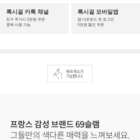
록시걸 카톡 채널
록시걸 모바일앱
친구 추가시 3천원 쿠폰
앱 다운로드 첫 로그인
중복 사용 가능
3천원 할인 쿠폰