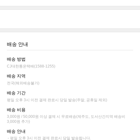
배송 안내
배송 방법
CJ대한통운택배(1588-1255)
배송 지역
전국(해외배송불가)
배송 기간
평일 오후 3시 이전 결제 완료시 당일 발송(주말, 공휴일 제외)
배송 비용
3,000원 / 50,000원 이상 결제 시 무료배송(제주도, 도서산간지역 배송비
3,000원 추가)
배송 안내
평일 오후 3시 이전 결제 완료시 당일 발송됩니다.