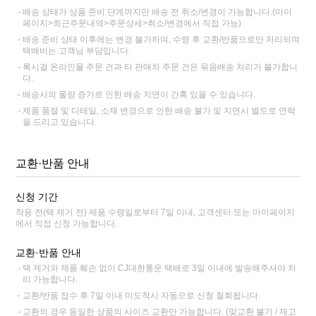
배송 상태가 상품 준비 단계까지만 배송 전 취소/변경이 가능합니다.(마이
페이지>최근주문내역>주문상세>취소/변경에서 직접 가능)
배송 준비 상태 이후에는 변경 불가하며, 수령 후 교환/반품으로만 처리되며
택배비는 고객님 부담입니다.
록시걸 온라인몰 주문 건과 타 판매처 주문 건은 묶음배송 처리가 불가합니
다.
배송사의 물량 증가로 인한 배송 지연이 간혹 있을 수 있습니다.
제품 품절 및 디테일, 소재 변경으로 인한 배송 불가 및 지연시 별도로 연락
을 드리고 있습니다.
교환·반품 안내
신청 기간
착용 전(택 제거 전) 제품 수령일로부터 7일 이내, 고객센터 또는 마이페이지
에서 직접 신청 가능합니다.
교환·반품 안내
택 제거와 제품 훼손 없이 CJ대한통운 택배로 3일 이내에 발송해주셔야 처
리 가능합니다.
교환/반품 접수 후 7일 이내 미도착시 자동으로 신청 철회됩니다.
교환의 경우 동일한 상품의 사이즈 교환만 가능합니다. (맞교환 불가 / 재고