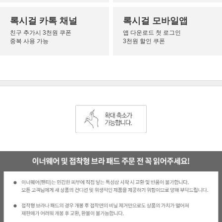
록시걸 카톡 채널
록시걸 모바일앱
친구 추가시 3천원 쿠폰
앱 다운로드 첫 로그인
중복 사용 가능
3천원 할인 쿠폰