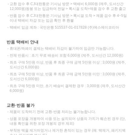
교환 접수 후 CJ대한통운 기사님 방문 > 택배비 6,000원 (제주, 도서산간
12,000원)동봉 또는 입금하여 전달 > 록시걸 도착>제품 검수 후 교환 출고
반품 접수 후 CJ대한통운 기사님 방문 > 록시걸 도착 > 제품 검수 후 4~5일
이내 택배비 차감 또는 입금 확인 후 환불
택배비 입금 계좌 : 국민은행 515537-01-017828 (주)에스에이코리아
반품 택배비 안내
휴대폰/쓱페이 결제는 택배비 차감이 불가하여 입금만 가능합니다.
전체 반품시 : 초기 무료 배송비 포함 6,000원 (제주, 도서산간 12,000원)
최초 구매 5만원 이상, 반품 후 최종 구매 금액 5만원 이상 : 3,000원 (제주,
도서산간 6,000원)
최초 구매 5만원 이상, 반품 후 최종 구매 금액 5만원 미만 : 3,000원 (제주,
도서산간 6,000원)
최초 구매 5만원 미만, 초기 배송비 결제한 경우 : 3,000원 (제주, 도서산간
6,000원)
교환·반품 불가
제품이 도착하기 전에 교환·반품 처리는 불가능합니다.
상품 포장을 개봉하여 사용 또는 설치되어 상품의 가치가 훼손된 경우 (단,
내용 확인을 위한 포장 개봉의 경우 제외)
부착된 택을 제거하였거나 제거한 흔적이 있는 경우 (예: 택제거, 패키지백