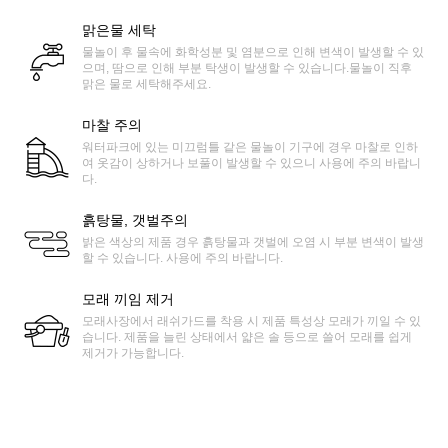
맑은물 세탁
물놀이 후 물속에 화학성분 및 염분으로 인해 변색이 발생할 수 있
으며, 땀으로 인해 부분 탁생이 발생할 수 있습니다.물놀이 직후
맑은 물로 세탁해주세요.
마찰 주의
워터파크에 있는 미끄럼틀 같은 물놀이 기구에 경우 마찰로 인하
여 옷감이 상하거나 보풀이 발생할 수 있으니 사용에 주의 바랍니
다.
흙탕물, 갯벌주의
밝은 색상의 제품 경우 흙탕물과 갯벌에 오염 시 부분 변색이 발생
할 수 있습니다. 사용에 주의 바랍니다.
모래 끼임 제거
모래사장에서 래쉬가드를 착용 시 제품 특성상 모래가 끼일 수 있
습니다. 제품을 늘린 상태에서 얇은 솔 등으로 쓸어 모래를 쉽게
제거가 가능합니다.