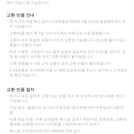
에서 직접 신청 가능합니다.
교환·반품 안내
택 제거와 제품 훼손 없이 CJ대한통운 택배로 3일 이내에 발송해주셔야 처
리 가능합니다.
교환/반품 접수 후 7일 이내 미도착시 자동으로 신청 철회됩니다.
교환의 경우 동일한 상품의 사이즈 교환만 가능합니다. (맞교환 불가 / 재고
품절시 반품만 가능)
최초 수령한 그대로가 아닌 일부 상품만 발송하는 경우 (사은품, 패키지, 포
장 등 내용이 상이한 경우) 교환·반품이 불가능합니다.
교환·반품불가 사전 고지 상품인 경우 교환·반품이 불가능합니다.
CJ대한통운 외 타택배 이용 시 택배 요금과 반품 주소가 상이하니 고객센터
로 확인 바랍니다.
교환·반품 절차
박스나 포장 겉면에 '교환' 또는 '반품' 표기 후 보내주시면 보다 빠른 처리가
가능합니다.
직접 접수 : 홈페이지 로그인>주문조회>최근주문내역>주문상세>교환/반
품
카톡 채널 이용 : 카톡 검색창에 '록시걸' 검색 > 주문자명, 전화번호, 교환/반
품내용 (상품명,사이즈,사유등)을 기재하여 메시지 보내기
록시걸 고객센터(031.522.4488)로 전화 접수