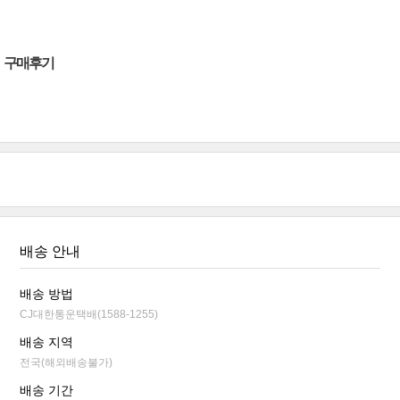
구매후기
배송 안내
배송 방법
CJ대한통운택배(1588-1255)
배송 지역
전국(해외배송불가)
배송 기간