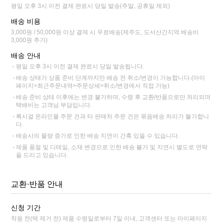
평일 오후 3시 이전 결제 완료시 당일 발송(주말, 공휴일 제외)
배송 비용
3,000원 / 50,000원 이상 결제 시 무료배송(제주도, 도서산간지역 배송비
3,000원 추가)
배송 안내
평일 오후 3시 이전 결제 완료시 당일 발송됩니다.
배송 상태가 상품 준비 단계까지만 배송 전 취소/변경이 가능합니다.(마이
페이지>최근주문내역>주문상세>취소/변경에서 직접 가능)
배송 준비 상태 이후에는 변경 불가하며, 수령 후 교환/반품으로만 처리되며
택배비는 고객님 부담입니다.
록시걸 온라인몰 주문 건과 타 판매처 주문 건은 묶음배송 처리가 불가합니
다.
배송사의 물량 증가로 인한 배송 지연이 간혹 있을 수 있습니다.
제품 품절 및 디테일, 소재 변경으로 인한 배송 불가 및 지연시 별도로 연락
을 드리고 있습니다.
교환·반품 안내
신청 기간
착용 전(택 제거 전) 제품 수령일로부터 7일 이내, 고객센터 또는 마이페이지