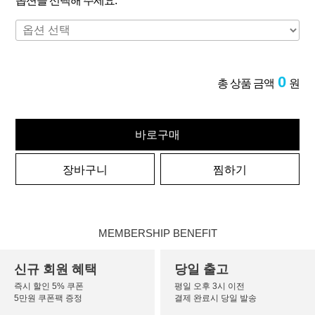
옵션을 선택해 주세요.
0
총 상품 금액
원
바로구매
장바구니
찜하기
MEMBERSHIP BENEFIT
신규 회원 혜택
당일 출고
즉시 할인 5% 쿠폰
평일 오후 3시 이전
5만원 쿠폰팩 증정
결제 완료시 당일 발송