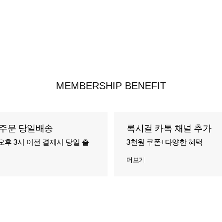
MEMBERSHIP BENEFIT
주문 당일배송
록시걸 카톡 채널 추가
오후 3시 이전 결제시 당일 출
3천원 쿠폰+다양한 혜택
더보기