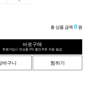
L
0
총 상품 금액
원
바로구매
회원가입시 전상품 5% 할인쿠폰 자동 발급
장바구니
찜하기