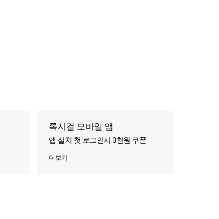
록시걸 모바일 앱
앱 설치 첫 로그인시 3천원 쿠폰
더보기