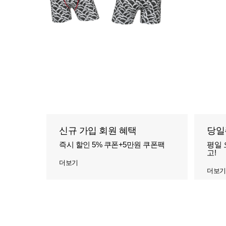
신규 가입 회원 혜택
당일
즉시 할인 5% 쿠폰+5만원 쿠폰팩
평일 
고!
더보기
더보기