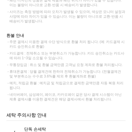
패턴 디자인의 상품은 실제 제품과 패턴 위치가 차이가 있을 수 있습니다.
이는 불량이 아니므로 교환·반품 시 배송비가 발생합니다.
사이즈는 측정 방법에 따라 오차가 발생될 수 있으며, 색상은 모니터 설정과
사양에 따라 차이가 있을 수 있습니다. 이는 불량이 아니므로 교환·반품 시
배송비가 발생됩니다.
환불 안내
주문 결제시 이용한 결제 수단 방식으로 환불 처리 됩니다. (예: 카드결제 시
카드 승인취소로 환불)
카드결제 : 전체취소 또는 부분취소가 가능합니다. 카드 승인취소는 카드사
에 따라 1~3일 소요될 수 있습니다.
무통장입금 : 취소 및 환불 금액만큼 고객님 요청 계좌로 환불 처리됩니다.
휴대폰결제 : 당월 결제건에 한하여 전체취소가 가능합니다. (전월결제건
및 부분취소는 수수료 3.6%를 제외 후 환불계좌로 환불)
예치, 적립금 환불 : 예치금 및 적립금으로 결제한 금액만큼 자동 복원 처리
됩니다.
네이버페이, 삼성페이, 페이코, 카카오페이 같은 당사 결제 시스템이 아닌
제휴 결제사를 이용한 결제건은 해당 결제사에서 환불 처리됩니다.
세탁 주의사항 안내
단독 손세탁