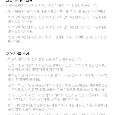
휴대폰/쓱페이 결제는 택배비 차감이 불가하여 입금만 가능합니다.
전체 반품시 : 초기 무료 배송비 포함 6,000원 (제주, 도서산간 12,000원)
최초 구매 5만원 이상, 반품 후 최종 구매 금액 5만원 이상 : 3,000원 (제주,
도서산간 6,000원)
최초 구매 5만원 이상, 반품 후 최종 구매 금액 5만원 미만 : 3,000원 (제주,
도서산간 6,000원)
최초 구매 5만원 미만, 초기 배송비 결제한 경우 : 3,000원 (제주, 도서산간
6,000원)
교환·반품 불가
제품이 도착하기 전에 교환·반품 처리는 불가능합니다.
상품 포장을 개봉하여 사용 또는 설치되어 상품의 가치가 훼손된 경우 (단,
내용 확인을 위한 포장 개봉의 경우 제외)
부착된 택을 제거하였거나 제거한 흔적이 있는 경우 (예: 택제거, 패키지백
손상, 패키지백 분실 등)
고객의 책임이 있는 사유로 인하여 상품이 멸실 또는 훼손된 경우 (예: 보관
부주의로 인한 이염 및 오염, 물놀이 기구 이용으로 인한 손상 및 훼손 등)
착용과 동시에 제품의 제품 가치가 현저히 감소하는 상품의 경우 (예: 레깅
스, 비키니, 이너웨어, 브라패드, 브라탑, 언더웨어 등)
이미 세탁 및 착용, 수선한 상품 (제품 하자 시에도 세탁 및 착용, 수선한 상
품은 교환·반품이 불가능합니다.)