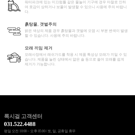
워터파크에 있는 미끄럼틀 같은 물놀이 기구에 경우 마찰로 인하
여 옷감이 상하거나 보풀이 발생할 수 있으니 사용에 주의 바랍니
다.
흙탕물, 갯벌주의
밝은 색상의 제품 경우 흙탕물과 갯벌에 오염 시 부분 변색이 발생
할 수 있습니다. 사용에 주의 바랍니다.
모래 끼임 제거
모래사장에서 래쉬가드를 착용 시 제품 특성상 모래가 끼일 수 있
습니다. 제품을 늘린 상태에서 얇은 솔 등으로 쓸어 모래를 쉽게
제거가 가능합니다.
록시걸 고객센터
031.522.4488
평일 오전 10:00 ~ 오후 05:00 / 토, 일, 공휴일 휴무