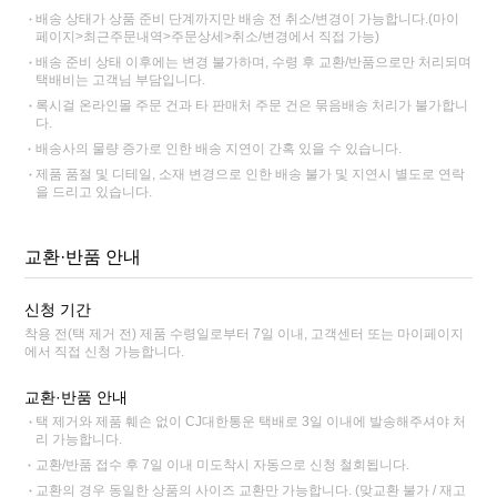
배송 상태가 상품 준비 단계까지만 배송 전 취소/변경이 가능합니다.(마이
페이지>최근주문내역>주문상세>취소/변경에서 직접 가능)
배송 준비 상태 이후에는 변경 불가하며, 수령 후 교환/반품으로만 처리되며
택배비는 고객님 부담입니다.
록시걸 온라인몰 주문 건과 타 판매처 주문 건은 묶음배송 처리가 불가합니
다.
배송사의 물량 증가로 인한 배송 지연이 간혹 있을 수 있습니다.
제품 품절 및 디테일, 소재 변경으로 인한 배송 불가 및 지연시 별도로 연락
을 드리고 있습니다.
교환·반품 안내
신청 기간
착용 전(택 제거 전) 제품 수령일로부터 7일 이내, 고객센터 또는 마이페이지
에서 직접 신청 가능합니다.
교환·반품 안내
택 제거와 제품 훼손 없이 CJ대한통운 택배로 3일 이내에 발송해주셔야 처
리 가능합니다.
교환/반품 접수 후 7일 이내 미도착시 자동으로 신청 철회됩니다.
교환의 경우 동일한 상품의 사이즈 교환만 가능합니다. (맞교환 불가 / 재고