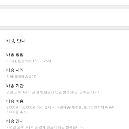
배송 안내
배송 방법
CJ대한통운택배(1588-1255)
배송 지역
전국(해외배송불가)
배송 기간
평일 오후 3시 이전 결제 완료시 당일 발송(주말, 공휴일 제외)
배송 비용
3,000원 / 50,000원 이상 결제 시 무료배송(제주도, 도서산간지역 배송비
3,000원 추가)
배송 안내
평일 오후 3시 이전 결제 완료시 당일 발송됩니다.