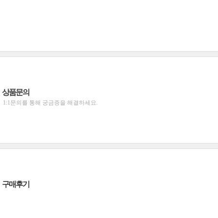
상품문의
1:1문의를 통해 궁금증을 해결하세요.
구매후기