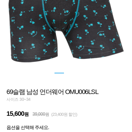
69슬램 남성 언더웨어 OMU006LSL
사이즈 30~34
15,600
원
39,000
원
(23,400원 할인)
옵션을 선택해 주세요.