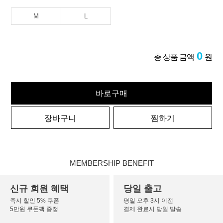
M
L
0
총 상품 금액
원
바로구매
장바구니
찜하기
MEMBERSHIP BENEFIT
신규 회원 혜택
당일 출고
즉시 할인 5% 쿠폰
평일 오후 3시 이전
5만원 쿠폰팩 증정
결제 완료시 당일 발송