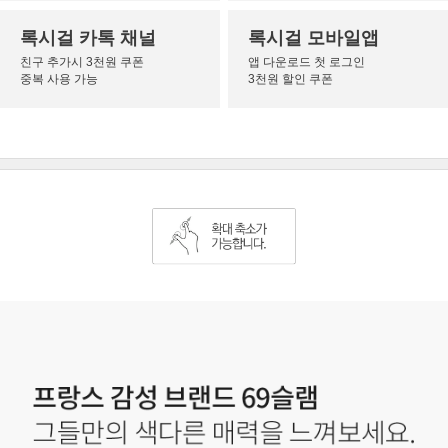
록시걸 카톡 채널
록시걸 모바일앱
친구 추가시 3천원 쿠폰
앱 다운로드 첫 로그인
중복 사용 가능
3천원 할인 쿠폰