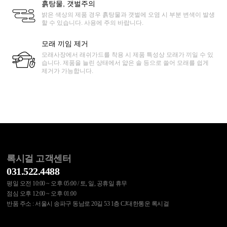
흙탕물, 갯벌주의
밝은 색상의 제품 경우 흙탕물과 갯벌에 오염 시 부분 변색이 발생
할 수 있습니다. 사용에 주의 바랍니다.
모래 끼임 제거
모래사장에서 래쉬가드를 착용 시 제품 특성상 모래가 끼일 수 있
습니다. 제품을 늘린 상태에서 얇은 솔 등으로 쓸어 모래를 쉽게
제거가 가능합니다.
록시걸 고객센터
031.522.4488
평일 오전 10:00 ~ 오후 05:00 / 토, 일, 공휴일 휴무
점심 오후 12:00 ~ 오후 01:00
반품 주소 : 서울시 송파구 동남로 20길 53 1층 CJ대한통운 록시걸