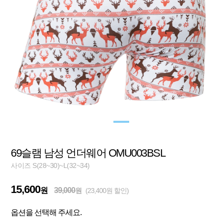
69슬램 남성 언더웨어 OMU003BSL
사이즈 S(28~30)~L(32~34)
15,600
원
39,000
원
(23,400원 할인)
옵션을 선택해 주세요.