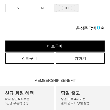
S
M
L
0
총 상품 금액
원
바로구매
장바구니
찜하기
MEMBERSHIP BENEFIT
신규 회원 혜택
당일 출고
즉시 할인 5% 쿠폰
평일 오후 3시 이전
5만원 쿠폰팩 증정
결제 완료시 당일 발송