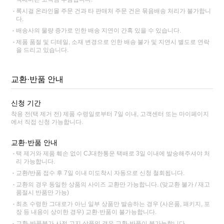
록시걸 온라인몰 주문 건과 타 판매처 주문 건은 묶음배송 처리가 불가합니
다.
배송사의 물량 증가로 인한 배송 지연이 간혹 있을 수 있습니다.
제품 품절 및 디테일, 소재 변경으로 인한 배송 불가 및 지연시 별도로 연락
을 드리고 있습니다.
교환·반품 안내
신청 기간
착용 전(택 제거 전) 제품 수령일로부터 7일 이내, 고객센터 또는 마이페이지
에서 직접 신청 가능합니다.
교환·반품 안내
택 제거와 제품 훼손 없이 CJ대한통운 택배로 3일 이내에 발송해주셔야 처
리 가능합니다.
교환/반품 접수 후 7일 이내 미도착시 자동으로 신청 철회됩니다.
교환의 경우 동일한 상품의 사이즈 교환만 가능합니다. (맞교환 불가 / 재고
품절시 반품만 가능)
최초 수령한 그대로가 아닌 일부 상품만 발송하는 경우 (사은품, 패키지, 포
장 등 내용이 상이한 경우) 교환·반품이 불가능합니다.
교환·반품불가 사전 고지 상품인 경우 교환·반품이 불가능합니다.