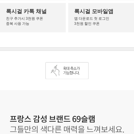
록시걸 카톡 채널
록시걸 모바일앱
친구 추가시 3천원 쿠폰
앱 다운로드 첫 로그인
중복 사용 가능
3천원 할인 쿠폰