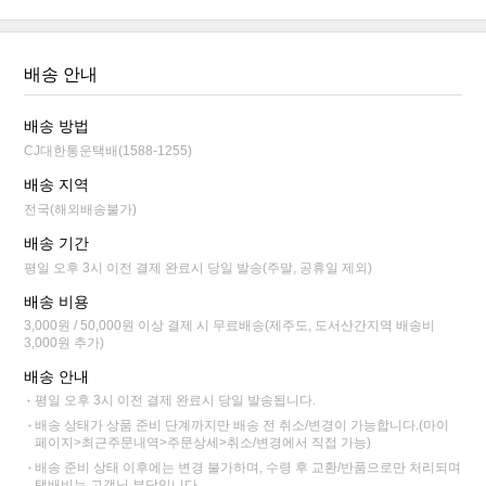
배송 안내
배송 방법
CJ대한통운택배(1588-1255)
배송 지역
전국(해외배송불가)
배송 기간
평일 오후 3시 이전 결제 완료시 당일 발송(주말, 공휴일 제외)
배송 비용
3,000원 / 50,000원 이상 결제 시 무료배송(제주도, 도서산간지역 배송비
3,000원 추가)
배송 안내
평일 오후 3시 이전 결제 완료시 당일 발송됩니다.
배송 상태가 상품 준비 단계까지만 배송 전 취소/변경이 가능합니다.(마이
페이지>최근주문내역>주문상세>취소/변경에서 직접 가능)
배송 준비 상태 이후에는 변경 불가하며, 수령 후 교환/반품으로만 처리되며
택배비는 고객님 부담입니다.