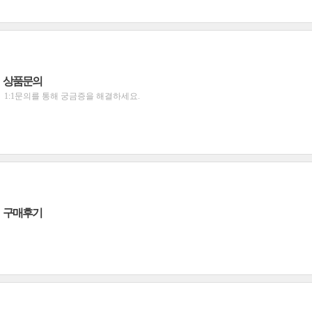
상품문의
1:1문의를 통해 궁금증을 해결하세요.
구매후기