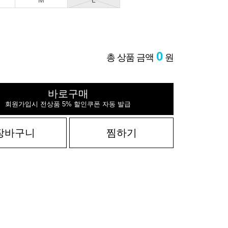
M
L
0
총 상품 금액
원
바로구매
회원가입시 전상품 5% 할인쿠폰 자동 발급
장바구니
찜하기