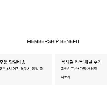
MEMBERSHIP BENEFIT
주문 당일배송
록시걸 카톡 채널 추가
오후 3시 이전 결제시 당일 출
3천원 쿠폰+다양한 혜택
더보기