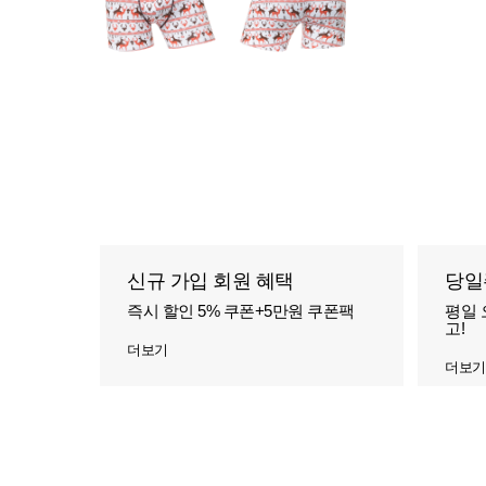
신규 가입 회원 혜택
당일
즉시 할인 5% 쿠폰+5만원 쿠폰팩
평일 
고!
더보기
더보기