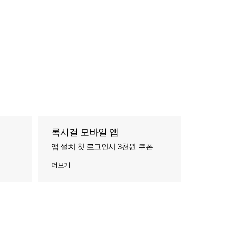
록시걸 모바일 앱
앱 설치 첫 로그인시 3천원 쿠폰
더보기