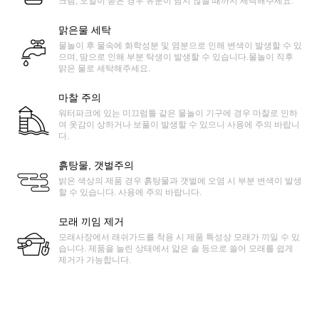
크림, 오일이 묻은 경우 유분이 남지 않을 때까지 세탁해주세요.
맑은물 세탁
물놀이 후 물속에 화학성분 및 염분으로 인해 변색이 발생할 수 있
으며, 땀으로 인해 부분 탁생이 발생할 수 있습니다.물놀이 직후
맑은 물로 세탁해주세요.
마찰 주의
워터파크에 있는 미끄럼틀 같은 물놀이 기구에 경우 마찰로 인하
여 옷감이 상하거나 보풀이 발생할 수 있으니 사용에 주의 바랍니
다.
흙탕물, 갯벌주의
밝은 색상의 제품 경우 흙탕물과 갯벌에 오염 시 부분 변색이 발생
할 수 있습니다. 사용에 주의 바랍니다.
모래 끼임 제거
모래사장에서 래쉬가드를 착용 시 제품 특성상 모래가 끼일 수 있
습니다. 제품을 늘린 상태에서 얇은 솔 등으로 쓸어 모래를 쉽게
제거가 가능합니다.