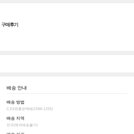
구매후기
배송 안내
배송 방법
CJ대한통운택배(1588-1255)
배송 지역
전국(해외배송불가)