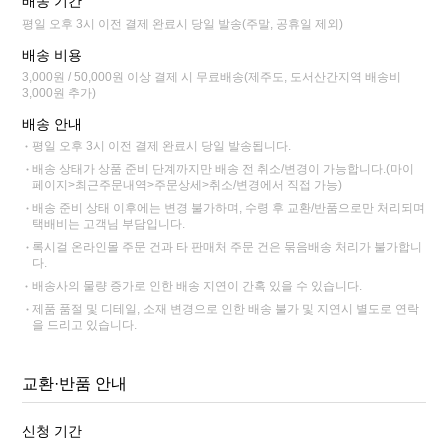
배송 기간
평일 오후 3시 이전 결제 완료시 당일 발송(주말, 공휴일 제외)
배송 비용
3,000원 / 50,000원 이상 결제 시 무료배송(제주도, 도서산간지역 배송비
3,000원 추가)
배송 안내
평일 오후 3시 이전 결제 완료시 당일 발송됩니다.
배송 상태가 상품 준비 단계까지만 배송 전 취소/변경이 가능합니다.(마이
페이지>최근주문내역>주문상세>취소/변경에서 직접 가능)
배송 준비 상태 이후에는 변경 불가하며, 수령 후 교환/반품으로만 처리되며
택배비는 고객님 부담입니다.
록시걸 온라인몰 주문 건과 타 판매처 주문 건은 묶음배송 처리가 불가합니
다.
배송사의 물량 증가로 인한 배송 지연이 간혹 있을 수 있습니다.
제품 품절 및 디테일, 소재 변경으로 인한 배송 불가 및 지연시 별도로 연락
을 드리고 있습니다.
교환·반품 안내
신청 기간