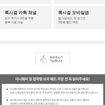
록시걸 카톡 채널
록시걸 모바일앱
친구 추가시 3천원 쿠폰
앱 다운로드 첫 로그인
중복 사용 가능
3천원 할인 쿠폰