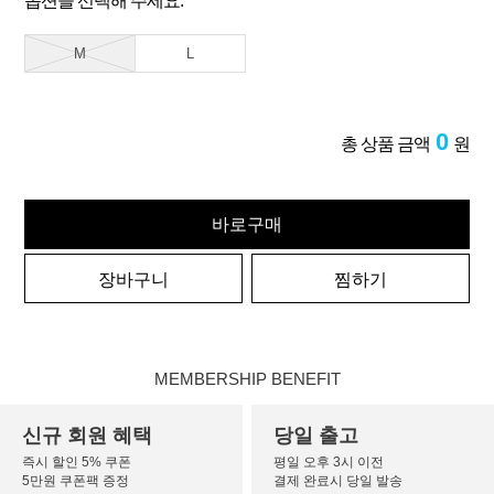
옵션을 선택해 주세요.
M
L
0
총 상품 금액
원
바로구매
장바구니
찜하기
MEMBERSHIP BENEFIT
신규 회원 혜택
당일 출고
즉시 할인 5% 쿠폰
평일 오후 3시 이전
5만원 쿠폰팩 증정
결제 완료시 당일 발송