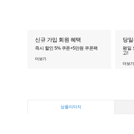
신규 가입 회원 혜택
당일
즉시 할인 5% 쿠폰+5만원 쿠폰팩
평일 
고!
더보기
더보기
상품이미지