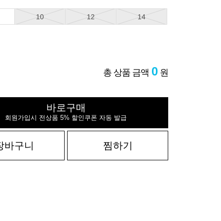
10
12
14
0
총 상품 금액
원
바로구매
회원가입시 전상품 5% 할인쿠폰 자동 발급
장바구니
찜하기