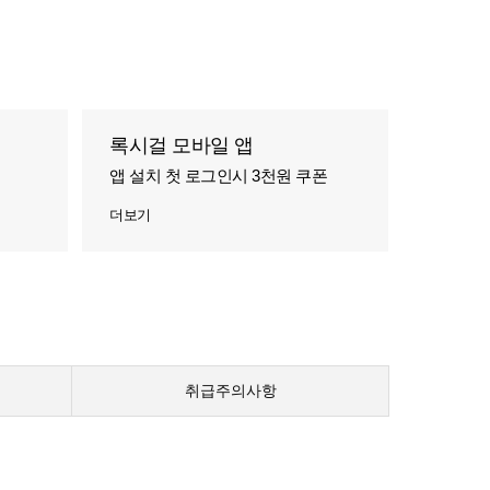
록시걸 모바일 앱
앱 설치 첫 로그인시 3천원 쿠폰
더보기
취급주의사항