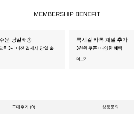
MEMBERSHIP BENEFIT
주문 당일배송
록시걸 카톡 채널 추가
오후 3시 이전 결제시 당일 출
3천원 쿠폰+다양한 혜택
더보기
구매후기 (
0
)
상품문의