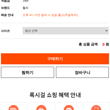
적립금
140P
브랜드
헐리
배송 안내
오후 4시 이전 결제 시 당일 출고(주말제외)
사이즈
0
총 상품 금액
원
구매하기
찜하기
장바구니