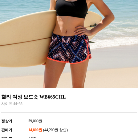
헐리 여성 보드숏 WB665CHL
사이즈 44~55
정상가
59,000원
판매가
14,800원
(44,200원 할인)