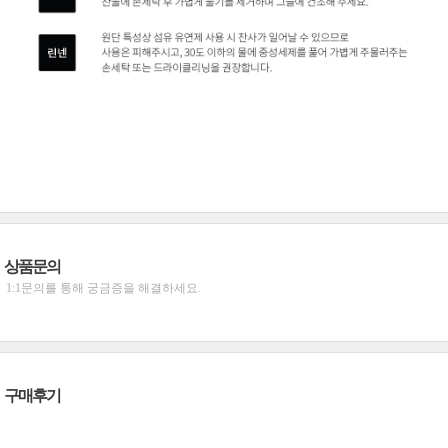
상품문의
1:1문의를 통해 궁금증을 해결하세요.
구매후기