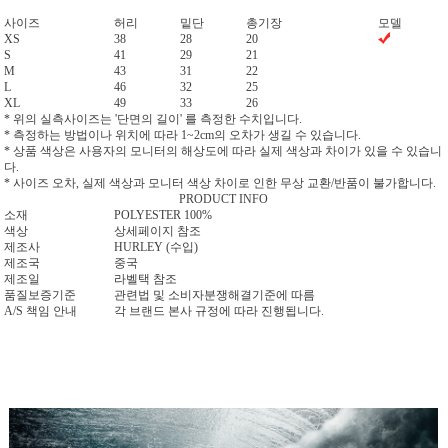
사이즈
허리
밑단
총기장
모델
XS
38
28
20
S
41
29
21
M
43
31
22
L
46
32
25
XL
49
33
26
* 위의 실측사이즈는 '단면의 길이' 를 측정한 수치입니다.
* 측정하는 방법이나 위치에 따라 1~2cm의 오차가 생길 수 있습니다.
* 상품 색상은 사용자의 모니터의 해상도에 따라 실제 색상과 차이가 있을 수 있습니
다.
* 사이즈 오차, 실제 색상과 모니터 색상 차이로 인한 무상 교환/반품이 불가합니다.
PRODUCT INFO
소재
POLYESTER 100%
색상
상세페이지 참조
제조사
HURLEY (수입)
제조국
중국
제조일
라벨택 참조
품질보증기준
관련법 및 소비자분쟁해결기준에 따름
A/S 책임 안내
각 브랜드 본사 규정에 따라 진행됩니다.