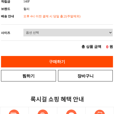
적립금
140P
브랜드
헐리
배송 안내
오후 4시 이전 결제 시 당일 출고(주말제외)
사이즈
0
총 상품 금액
원
구매하기
찜하기
장바구니