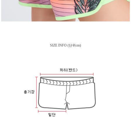
SIZE INFO
(단위cm)