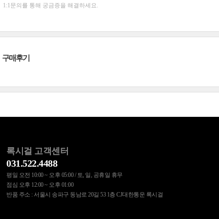
1:1문의를 통해 궁금증을 해결하세요.
구매후기
록시걸 고객센터
031.522.4488
평일 오전 10:00 ~ 오후 05:00 / 토, 일, 공휴일 휴무
점심 오후 12:00 ~ 오후 01:00
반품 주소 : 서울시 송파구 동남로 20길 53 1층 CJ대한통운 록시걸