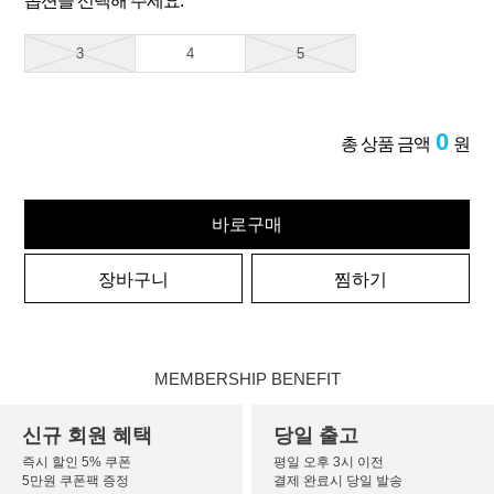
옵션을 선택해 주세요.
3
4
5
0
총 상품 금액
원
바로구매
장바구니
찜하기
MEMBERSHIP BENEFIT
신규 회원 혜택
당일 출고
즉시 할인 5% 쿠폰
평일 오후 3시 이전
5만원 쿠폰팩 증정
결제 완료시 당일 발송