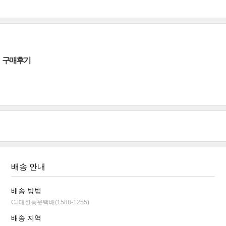
구매후기
배송 안내
배송 방법
CJ대한통운택배(1588-1255)
배송 지역