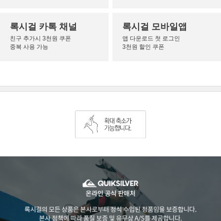
록시걸 카톡 채널
록시걸 모바일앱
친구 추가시 3천원 쿠폰
앱 다운로드 첫 로그인
중복 사용 가능
3천원 할인 쿠폰