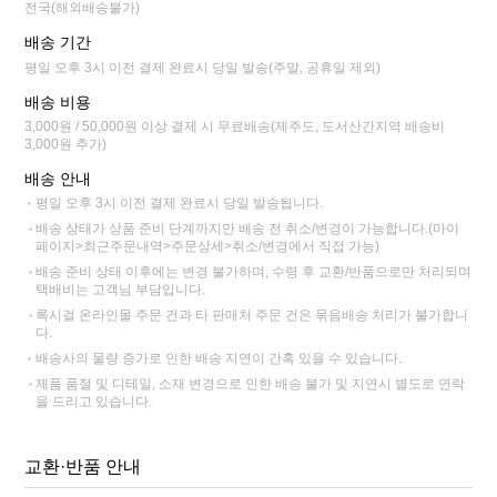
전국(해외배송불가)
배송 기간
평일 오후 3시 이전 결제 완료시 당일 발송(주말, 공휴일 제외)
배송 비용
3,000원 / 50,000원 이상 결제 시 무료배송(제주도, 도서산간지역 배송비
3,000원 추가)
배송 안내
평일 오후 3시 이전 결제 완료시 당일 발송됩니다.
배송 상태가 상품 준비 단계까지만 배송 전 취소/변경이 가능합니다.(마이
페이지>최근주문내역>주문상세>취소/변경에서 직접 가능)
배송 준비 상태 이후에는 변경 불가하며, 수령 후 교환/반품으로만 처리되며
택배비는 고객님 부담입니다.
록시걸 온라인몰 주문 건과 타 판매처 주문 건은 묶음배송 처리가 불가합니
다.
배송사의 물량 증가로 인한 배송 지연이 간혹 있을 수 있습니다.
제품 품절 및 디테일, 소재 변경으로 인한 배송 불가 및 지연시 별도로 연락
을 드리고 있습니다.
교환·반품 안내