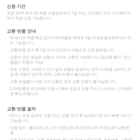
신청 기간
착용 전(택 제거 전) 제품 수령일로부터 7일 이내, 고객센터 또는 마이페이지
에서 직접 신청 가능합니다.
교환·반품 안내
택 제거와 제품 훼손 없이 CJ대한통운 택배로 3일 이내에 발송해주셔야 처
리 가능합니다.
교환/반품 접수 후 7일 이내 미도착시 자동으로 신청 철회됩니다.
교환의 경우 동일한 상품의 사이즈 교환만 가능합니다. (맞교환 불가 / 재고
품절시 반품만 가능)
최초 수령한 그대로가 아닌 일부 상품만 발송하는 경우 (사은품, 패키지, 포
장 등 내용이 상이한 경우) 교환·반품이 불가능합니다.
교환·반품불가 사전 고지 상품인 경우 교환·반품이 불가능합니다.
CJ대한통운 외 타택배 이용 시 택배 요금과 반품 주소가 상이하니 고객센터
로 확인 바랍니다.
교환·반품 절차
박스나 포장 겉면에 '교환' 또는 '반품' 표기 후 보내주시면 보다 빠른 처리가
가능합니다.
직접 접수 : 홈페이지 로그인>주문조회>최근주문내역>주문상세>교환/반
품