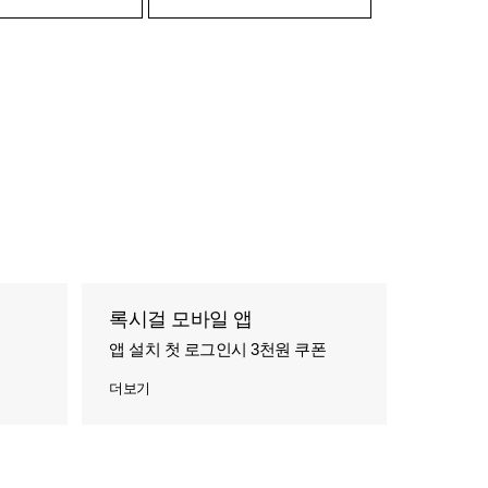
록시걸 모바일 앱
앱 설치 첫 로그인시 3천원 쿠폰
더보기