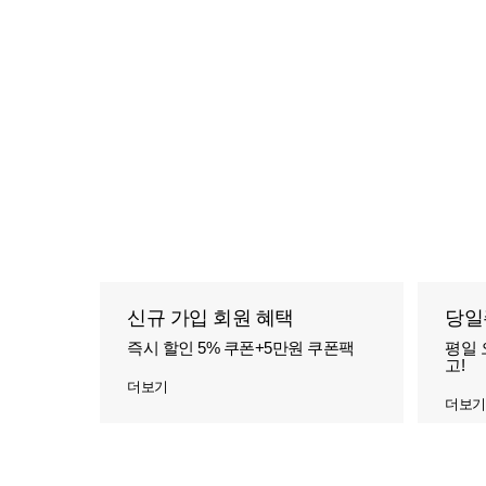
신규 가입 회원 혜택
당일
즉시 할인 5% 쿠폰+5만원 쿠폰팩
평일 
고!
더보기
더보기