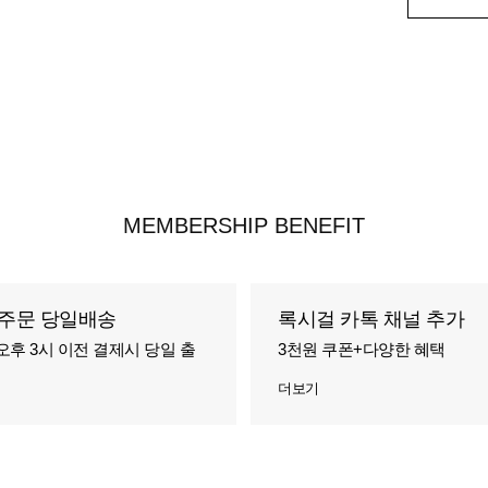
MEMBERSHIP BENEFIT
주문 당일배송
록시걸 카톡 채널 추가
오후 3시 이전 결제시 당일 출
3천원 쿠폰+다양한 혜택
더보기