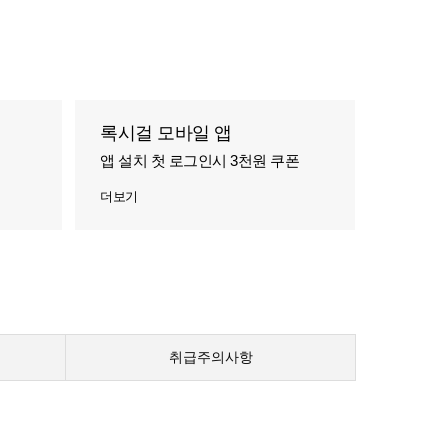
록시걸 모바일 앱
앱 설치 첫 로그인시 3천원 쿠폰
더보기
취급주의사항