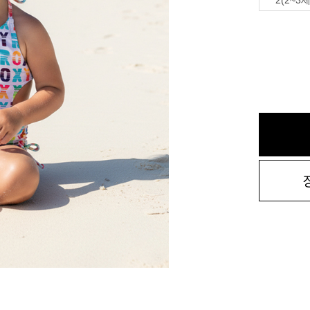
2(2~3세