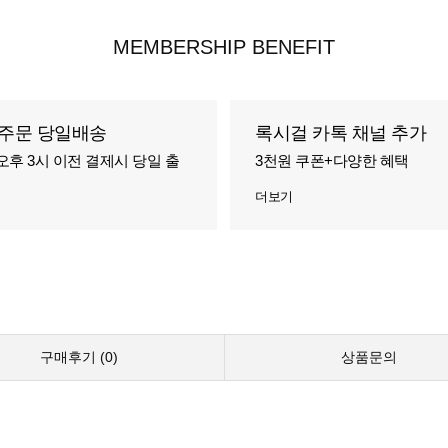
MEMBERSHIP BENEFIT
주문 당일배송
록시걸 카톡 채널 추가
오후 3시 이전 결제시 당일 출
3천원 쿠폰+다양한 혜택
더보기
구매후기 (
0
)
상품문의