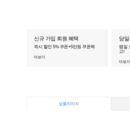
신규 가입 회원 혜택
당일
즉시 할인 5% 쿠폰+5만원 쿠폰팩
평일 
고!
더보기
더보기
상품이미지