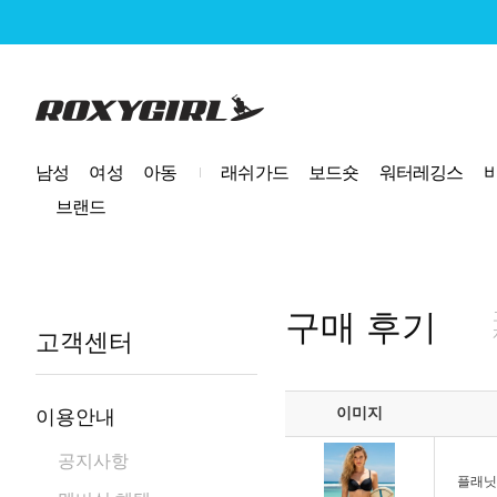
로고
남성
여성
아동
래쉬가드
보드숏
워터레깅스
브랜드
구매 후기
고객센터
이미지
이용안내
공지사항
플래닛