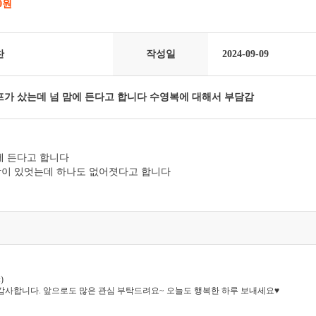
00원
찬
작성일
2024-09-09
가 샀는데 넘 맘에 든다고 합니다 수영복에 대해서 부담감
에 든다고 합니다
이 있엇는데 하나도 없어졋다고 합니다
)
감사합니다. 앞으로도 많은 관심 부탁드려요~ 오늘도 행복한 하루 보내세요♥