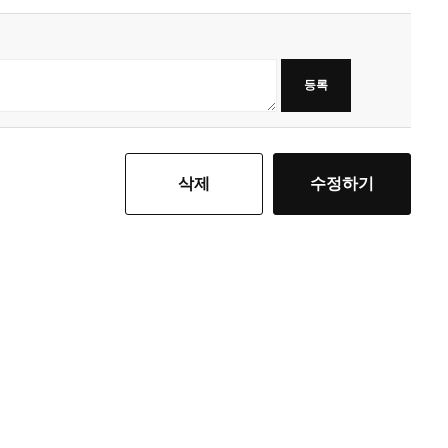
등록
삭제
수정하기