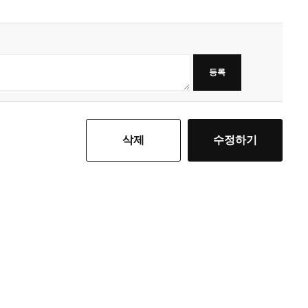
등록
삭제
수정하기