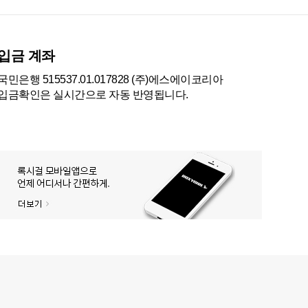
입금 계좌
국민은행 515537.01.017828 (주)에스에이코리아
입금확인은 실시간으로 자동 반영됩니다.