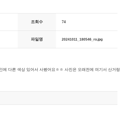
조회수
74
파일명
20241011_180546_ro.jpg
자인에 다른 색상 있어서 사봤어요ㅎㅎ 사진은 오래전에 여기서 산거랑