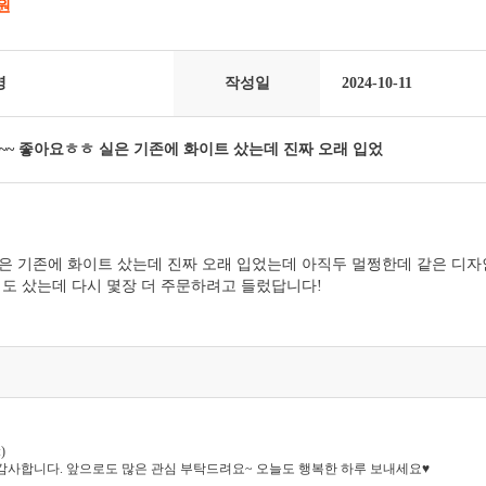
0원
영
작성일
2024-10-11
~~ 좋아요ㅎㅎ 실은 기존에 화이트 샀는데 진짜 오래 입었
실은 기존에 화이트 샀는데 진짜 오래 입었는데 아직두 멀쩡한데 같은 디
너도 샀는데 다시 몇장 더 주문하려고 들렀답니다!
)
감사합니다. 앞으로도 많은 관심 부탁드려요~ 오늘도 행복한 하루 보내세요♥