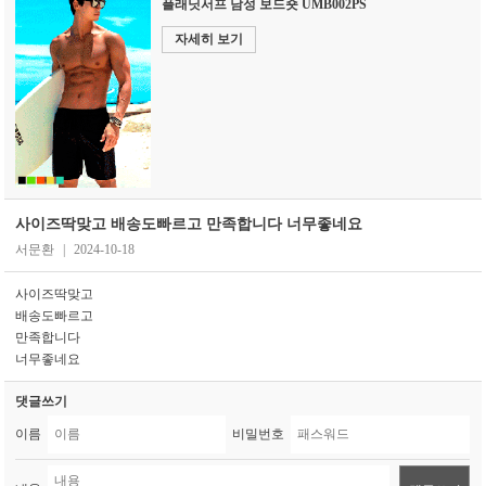
플래닛서프 남성 보드숏 UMB002PS
자세히 보기
사이즈딱맞고 배송도빠르고 만족합니다 너무좋네요
서문환
|
2024-10-18
사이즈딱맞고
배송도빠르고
만족합니다
너무좋네요
댓글쓰기
이름
비밀번호