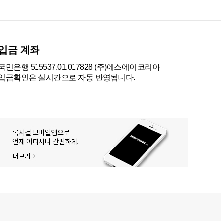
입금 계좌
국민은행 515537.01.017828 (주)에스에이코리아
입금확인은 실시간으로 자동 반영됩니다.