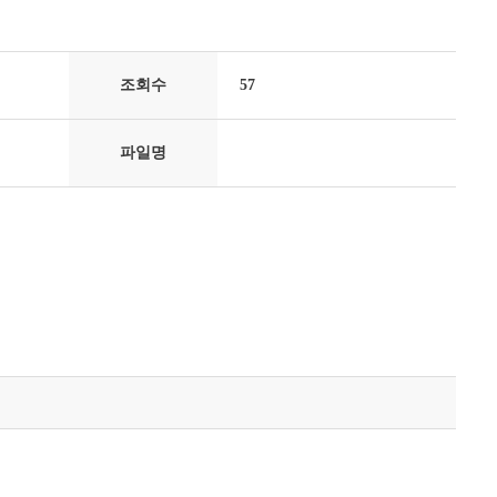
조회수
57
파일명