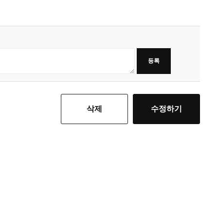
등록
삭제
수정하기