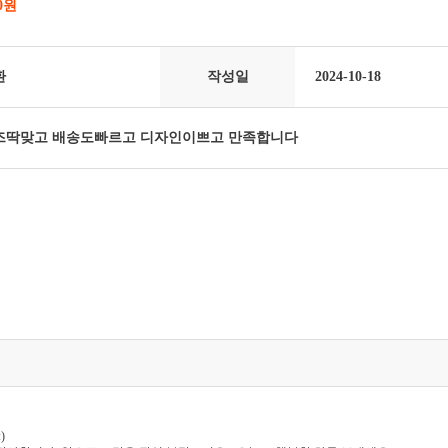
00원
환
작성일
2024-10-18
즈딱맞고 배송도빠르고 디자인이쁘고 만족합니다
)