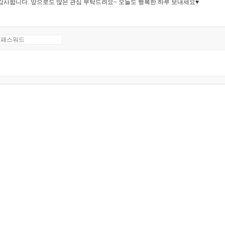
감사합니다. 앞으로도 많은 관심 부탁드려요~ 오늘도 행복한 하루 보내세요♥