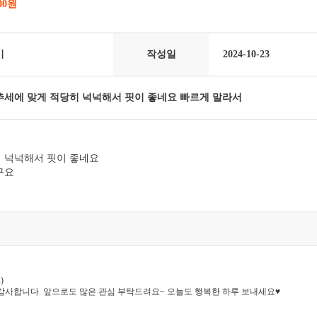
000원
기
작성일
2024-10-23
세에 맞게 적당히 넉넉해서 핏이 좋네요 빠르게 말라서
 넉넉해서 핏이 좋네요
구요
)
감사합니다. 앞으로도 많은 관심 부탁드려요~ 오늘도 행복한 하루 보내세요♥