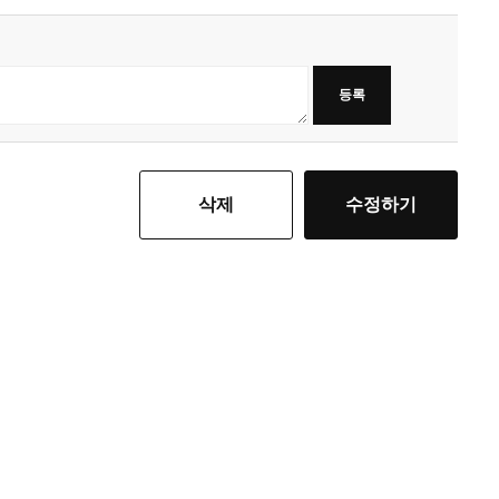
등록
삭제
수정하기