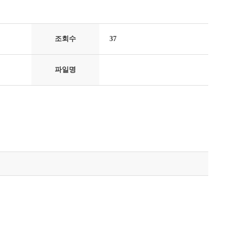
조회수
37
파일명