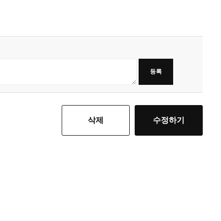
등록
삭제
수정하기