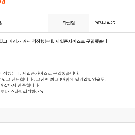
00원
운
작성일
2024-10-25
길고 머리가 커서 걱정했는데, 제일큰사이즈로 구입했습니
 걱정했는데, 제일큰사이즈로 구입했습니다,.
져있고 단단합니다., 고정력 최고 !바람에 날라갈일없을듯!
거같아서 만족합니다.
각보다 스타일리쉬하내요