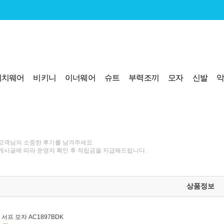
비치웨어
비키니
이너웨어
슈트
부력조끼
모자
신발
고객님의 소중한 후기를 남겨주세요.
게시글에 따라 운영자 확인 후 적립금을 지급해드립니다.
상품정보
서프 모자 AC1897BDK