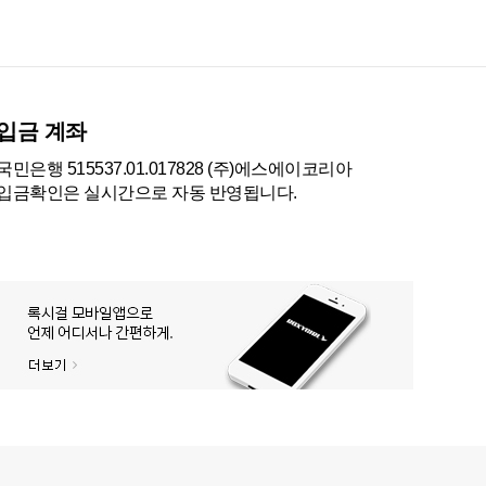
입금 계좌
국민은행 515537.01.017828 (주)에스에이코리아
입금확인은 실시간으로 자동 반영됩니다.