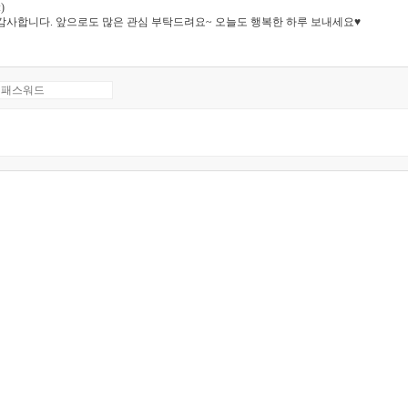
)
감사합니다. 앞으로도 많은 관심 부탁드려요~ 오늘도 행복한 하루 보내세요♥