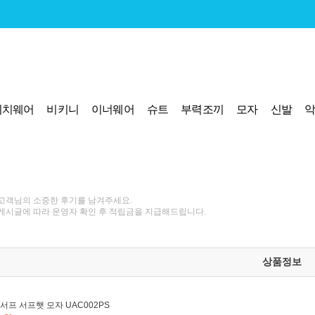
비치웨어
비키니
이너웨어
슈트
부력조끼
모자
신발
고객님의 소중한 후기를 남겨주세요.
게시글에 따라 운영자 확인 후 적립금을 지급해드립니다.
상품정보
서프 서프햇 모자 UAC002PS