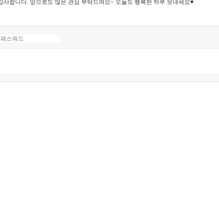
감사합니다. 앞으로도 많은 관심 부탁드려요~ 오늘도 행복한 하루 보내세요♥