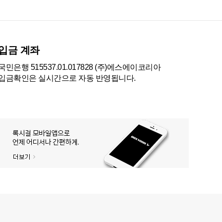
입금 계좌
국민은행 515537.01.017828 (주)에스에이코리아
입금확인은 실시간으로 자동 반영됩니다.