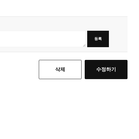
등록
삭제
수정하기