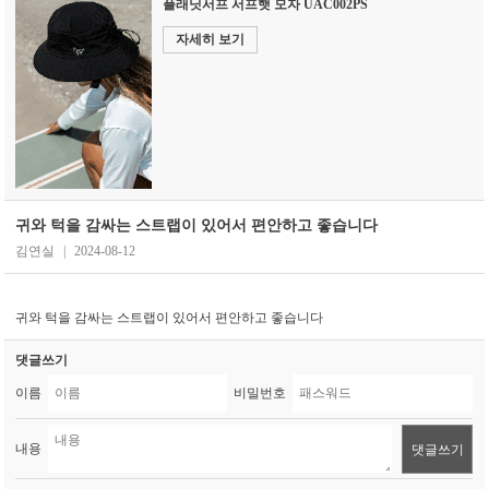
플래닛서프 서프햇 모자 UAC002PS
자세히 보기
귀와 턱을 감싸는 스트랩이 있어서 편안하고 좋습니다
김연실
|
2024-08-12
귀와 턱을 감싸는 스트랩이 있어서 편안하고 좋습니다
댓글쓰기
이름
비밀번호
내용
댓글쓰기