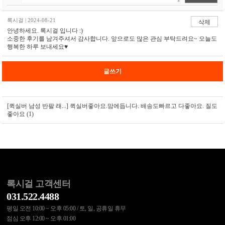
록시걸 | 2024-08-21
삭제
안녕하세요. 록시걸 입니다 :)
소중한 후기를 남겨주셔서 감사합니다. 앞으로도 많은 관심 부탁드려요~ 오늘도
행복한 하루 보내세요♥
글쓰기
[퀵실버 남성 반팔 래...]
퀵실버좋아요.맘에듭니다. 배송도빠르고 다좋아요. 질도
좋아요 (1)
록시걸 고객센터
031.522.4488
평일 오전 10:00 ~ 오후 05:00 / 토, 일, 공휴일 휴무
점심 오후 12:00 ~ 오후 01:00