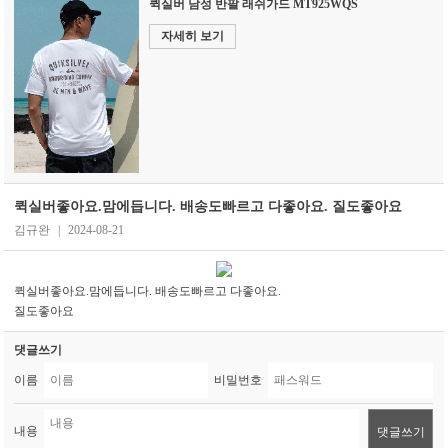
퀵실버 남성 반팔 래쉬가드 MT925WQS
자세히 보기
퀵실버좋아요.맘에듭니다. 배송도빠르고 다좋아요. 질도좋아요
김규완
|
2024-08-21
퀵실버좋아요.맘에듭니다. 배송도빠르고 다좋아요.
질도좋아요
댓글쓰기
이름
비밀번호
내용
댓글쓰기