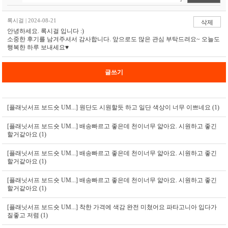
록시걸 | 2024-08-21
삭제
안녕하세요. 록시걸 입니다 :)
소중한 후기를 남겨주셔서 감사합니다. 앞으로도 많은 관심 부탁드려요~ 오늘도
행복한 하루 보내세요♥
글쓰기
[플래닛서프 보드숏 UM...]
원단도 시원할듯 하고 일단 색상이 너무 이쁘네요 (1)
[플래닛서프 보드숏 UM...]
배송빠르고 좋은데 천이너무 얇아요. 시원하고 좋긴
할거같아요 (1)
[플래닛서프 보드숏 UM...]
배송빠르고 좋은데 천이너무 얇아요. 시원하고 좋긴
할거같아요 (1)
[플래닛서프 보드숏 UM...]
배송빠르고 좋은데 천이너무 얇아요. 시원하고 좋긴
할거같아요 (1)
[플래닛서프 보드숏 UM...]
착한 가격에 색감 완전 미쳤어요 파타고니아 입다가
질좋고 저렴 (1)