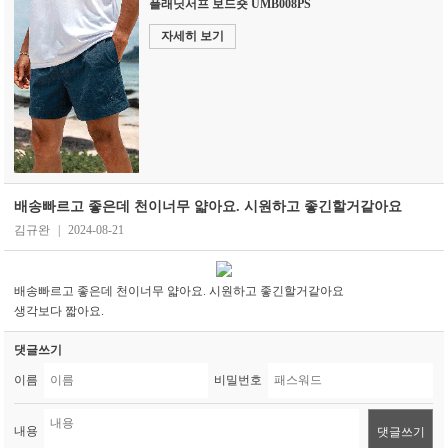
플래닛서프 보드숏 UMB008PS
자세히 보기
배송빠르고 좋은데 천이너무 얇아요. 시원하고 좋긴할거같아요
김규완
|
2024-08-21
배송빠르고 좋은데 천이너무 얇아요. 시원하고 좋긴할거같아요
생각보다 짧아요.
댓글쓰기
이름
비밀번호
내용
댓글쓰기