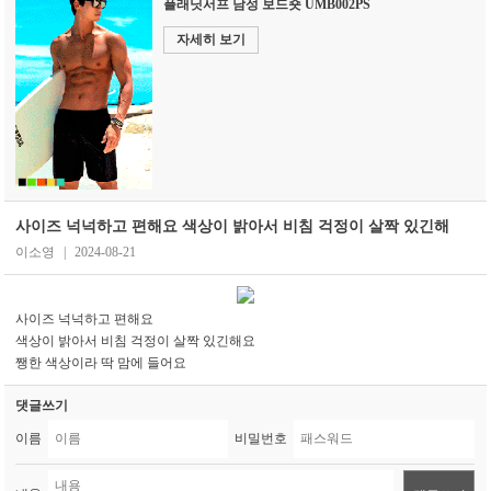
플래닛서프 남성 보드숏 UMB002PS
자세히 보기
사이즈 넉넉하고 편해요 색상이 밝아서 비침 걱정이 살짝 있긴해
이소영
|
2024-08-21
사이즈 넉넉하고 편해요
색상이 밝아서 비침 걱정이 살짝 있긴해요
쨍한 색상이라 딱 맘에 들어요
댓글쓰기
이름
비밀번호