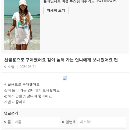
플래닛서프 여성 루즈핏 래쉬가드 UWT006WPS
자세히 보기
선물용으로 구매했어요 같이 놀러 가는 언니에게 보내줬어요 편
이소영
|
2024-08-21
선물용으로 구매했어요
같이 놀러 가는 언니에게 보내줬어요
편하게 입을것 같다며 좋아해요
가볍고 좋아요
댓글쓰기
이름
비밀번호