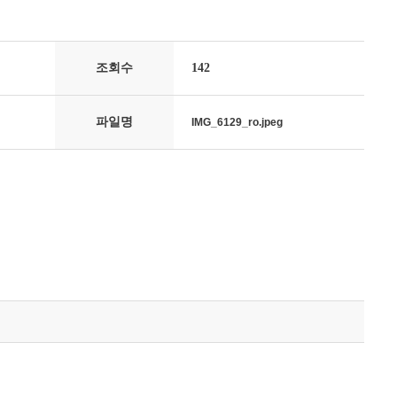
조회수
142
파일명
IMG_6129_ro.jpeg