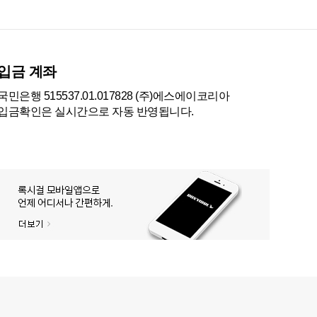
입금 계좌
국민은행 515537.01.017828 (주)에스에이코리아
입금확인은 실시간으로 자동 반영됩니다.