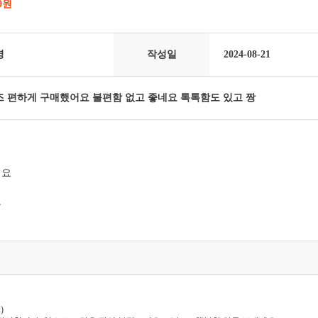
00원
영
작성일
2024-08-21
 편하게 구매했어요 불편함 없고 좋네요 톡톡함도 있고 짱
어요
요
)