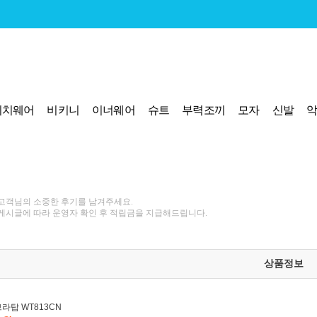
비치웨어
비키니
이너웨어
슈트
부력조끼
모자
신발
고객님의 소중한 후기를 남겨주세요.
게시글에 따라 운영자 확인 후 적립금을 지급해드립니다.
상품정보
라탑 WT813CN