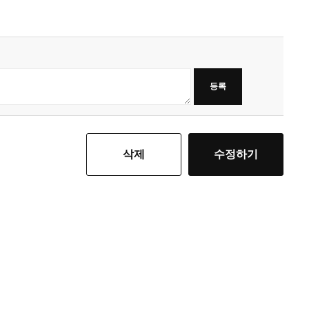
등록
삭제
수정하기