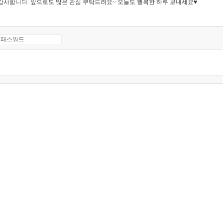
감사합니다. 앞으로도 많은 관심 부탁드려요~ 오늘도 행복한 하루 보내세요♥