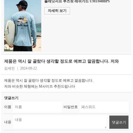
플래닛서프 루즈핏 래쉬가드 UMT040BPS
자세히 보기
제품은 역시 잘 골랐다 생각할 정도로 예쁘고 깔끔합니다. 저와
김세인
|
2024-08-22
제품은 역시 잘 골랐다 생각할 정도로 예쁘고 깔끔합니다.
저와 비슷한 체형에는 M사이즈 추천드립니다
댓글쓰기
이름
비밀번호
내용
댓글쓰기