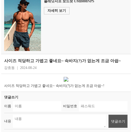
플래닛서프 보드숏 UMB008NPS
자세히 보기
사이즈 적당하고 가볍고 좋네요~ 속바지(?)가 없는게 조금 아쉽~
강효동
|
2024-08-24
사이즈 적당하고 가볍고 좋네요~ 속바지(?)가 없는게 조금 아쉽~!
댓글쓰기
이름
비밀번호
내용
댓글쓰기