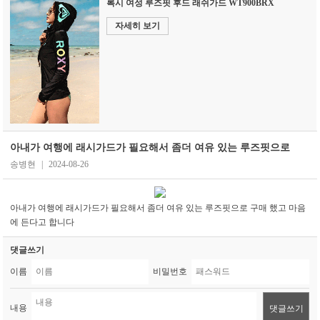
록시 여성 루즈핏 후드 래쉬가드 WT900BRX
자세히 보기
아내가 여행에 래시가드가 필요해서 좀더 여유 있는 루즈핏으로
송병현
|
2024-08-26
아내가 여행에 래시가드가 필요해서 좀더 여유 있는 루즈핏으로 구매 했고 마음
에 든다고 합니다
댓글쓰기
이름
비밀번호
내용
댓글쓰기