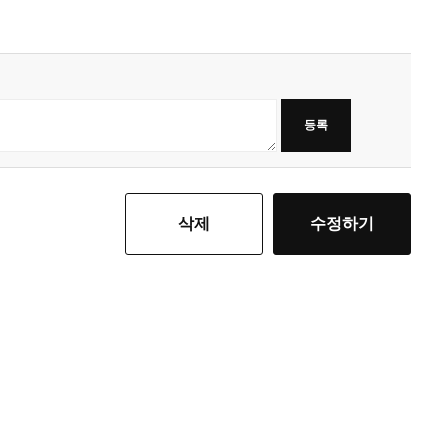
등록
삭제
수정하기