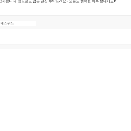
감사합니다. 앞으로도 많은 관심 부탁드려요~ 오늘도 행복한 하루 보내세요♥