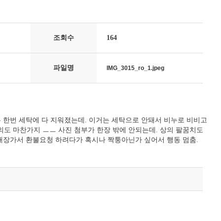
조회수
164
파일명
IMG_3015_ro_1.jpeg
는 한번 세탁에 다 지워졌는데. 이거는 세탁으로 안돼서 비누로 비비고
의도 마찬가지 ㅡㅡ 사진 첨부가 한장 밖에 안되는데. 상의 팔꿈치도
 매장가서 환불요청 하려다가 혹시나 짝퉁아닌가 싶어서 행동 멈춤.