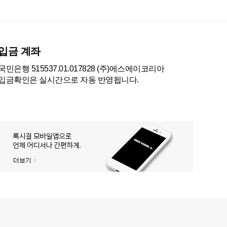
입금 계좌
국민은행 515537.01.017828 (주)에스에이코리아
입금확인은 실시간으로 자동 반영됩니다.