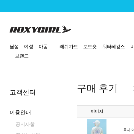
로고
남성
여성
아동
래쉬가드
보드숏
워터레깅스
브랜드
구매 후기
고객센터
이미지
이용안내
공지사항
록시 