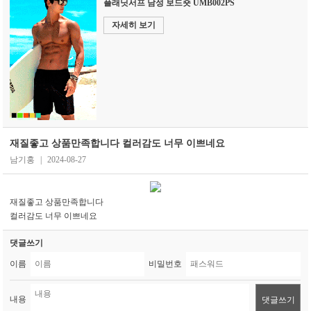
플래닛서프 남성 보드숏 UMB002PS
자세히 보기
재질좋고 상품만족합니다 컬러감도 너무 이쁘네요
남기홍
|
2024-08-27
재질좋고 상품만족합니다
컬러감도 너무 이쁘네요
댓글쓰기
이름
비밀번호
내용
댓글쓰기