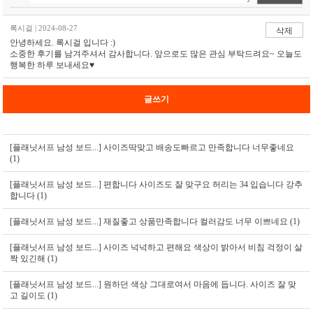
록시걸 | 2024-08-27
삭제
안녕하세요. 록시걸 입니다 :)
소중한 후기를 남겨주셔서 감사합니다. 앞으로도 많은 관심 부탁드려요~ 오늘도
행복한 하루 보내세요♥
글쓰기
[플래닛서프 남성 보드...]
사이즈딱맞고 배송도빠르고 만족합니다 너무좋네요
(1)
[플래닛서프 남성 보드...]
편합니다 사이즈도 잘 맞구요 허리는 34 입습니다 강추
합니다 (1)
[플래닛서프 남성 보드...]
재질좋고 상품만족합니다 컬러감도 너무 이쁘네요 (1)
[플래닛서프 남성 보드...]
사이즈 넉넉하고 편해요 색상이 밝아서 비침 걱정이 살
짝 있긴해 (1)
[플래닛서프 남성 보드...]
원하던 색상 그대로여서 마음에 듭니다. 사이즈 잘 맞
고 길이도 (1)