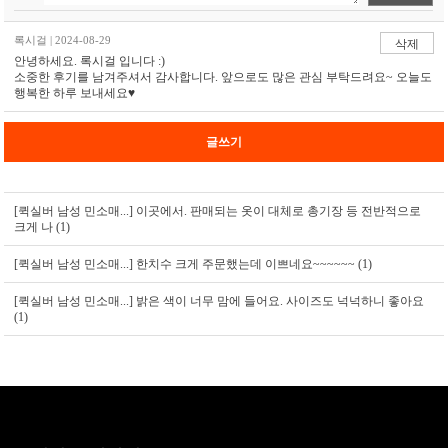
록시걸 | 2024-08-29
삭제
안녕하세요. 록시걸 입니다 :)
소중한 후기를 남겨주셔서 감사합니다. 앞으로도 많은 관심 부탁드려요~ 오늘도
행복한 하루 보내세요♥
글쓰기
[퀵실버 남성 민소매...]
이곳에서. 판매되는 옷이 대체로 총기장 등 전반적으로
크게 나 (1)
[퀵실버 남성 민소매...]
한치수 크게 주문했는데 이쁘네요~~~~~~ (1)
[퀵실버 남성 민소매...]
밝은 색이 너무 맘에 들어요. 사이즈도 넉넉하니 좋아요
(1)