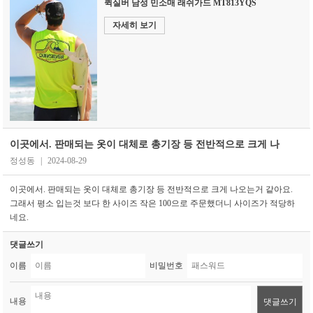
퀵실버 남성 민소매 래쉬가드 MT813YQS
자세히 보기
이곳에서. 판매되는 옷이 대체로 총기장 등 전반적으로 크게 나
정성동
|
2024-08-29
이곳에서. 판매되는 옷이 대체로 총기장 등 전반적으로 크게 나오는거 같아요.
그래서 평소 입는것 보다 한 사이즈 작은 100으로 주문했더니 사이즈가 적당하
네요.
댓글쓰기
이름
비밀번호
내용
댓글쓰기