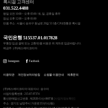
록시걸 고객센터
031.522.4488
평일 오전 10:00 ~ 오후 05:00 / 토, 일, 공휴일 휴무
점심 오후 12:00 ~ 오후 01:00
반품 주소 : 서울시 송파구 동남로 20길 53 1층 CJ대한통운 록시걸
국민은행 515537.01.017828
무통장 입금 결제 또는 교환/반품 비용은 위 계좌로 입금바랍니다.
예금주 : (주)에스에이코리아
Instargram
Facebook
이용약관
개인정보처리방침
쇼핑몰 이용안내
제휴문의
(주)에스에이코리아 대표이사 : 송수아
사업자등록번호 : 215-87-97374
통신판매업신고번호 : 제2020-다산-0607호
[사업자정보확인]
주소 : 경기도 남양주시 가운로153 (다산동)