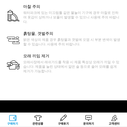
마찰 주의
워터파크에 있는 미끄럼틀 같은 물놀이 기구에 경우 마찰로 인하
여 옷감이 상하거나 보풀이 발생할 수 있으니 사용에 주의 바랍니
다.
흙탕물, 갯벌주의
밝은 색상의 제품 경우 흙탕물과 갯벌에 오염 시 부분 변색이 발생
할 수 있습니다. 사용에 주의 바랍니다.
모래 끼임 제거
모래사장에서 래쉬가드를 착용 시 제품 특성상 모래가 끼일 수 있
습니다. 제품을 늘린 상태에서 얇은 솔 등으로 쓸어 모래를 쉽게
제거가 가능합니다.
록시걸 고객센터
구매하기
관련상품
상품후기
문의하기
고객센터