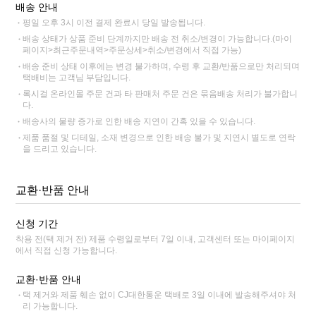
배송 안내
평일 오후 3시 이전 결제 완료시 당일 발송됩니다.
배송 상태가 상품 준비 단계까지만 배송 전 취소/변경이 가능합니다.(마이
페이지>최근주문내역>주문상세>취소/변경에서 직접 가능)
배송 준비 상태 이후에는 변경 불가하며, 수령 후 교환/반품으로만 처리되며
택배비는 고객님 부담입니다.
록시걸 온라인몰 주문 건과 타 판매처 주문 건은 묶음배송 처리가 불가합니
다.
배송사의 물량 증가로 인한 배송 지연이 간혹 있을 수 있습니다.
제품 품절 및 디테일, 소재 변경으로 인한 배송 불가 및 지연시 별도로 연락
을 드리고 있습니다.
교환·반품 안내
신청 기간
착용 전(택 제거 전) 제품 수령일로부터 7일 이내, 고객센터 또는 마이페이지
에서 직접 신청 가능합니다.
교환·반품 안내
택 제거와 제품 훼손 없이 CJ대한통운 택배로 3일 이내에 발송해주셔야 처
리 가능합니다.