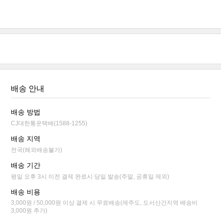
배송 안내
배송 방법
CJ대한통운택배(1588-1255)
배송 지역
전국(해외배송불가)
배송 기간
평일 오후 3시 이전 결제 완료시 당일 발송(주말, 공휴일 제외)
배송 비용
3,000원 / 50,000원 이상 결제 시 무료배송(제주도, 도서산간지역 배송비
3,000원 추가)