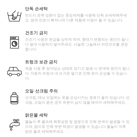
단독 손세탁
반드시 표백 성분이 없는 중성세제를 사용해 단독 손세탁해주세
요. 염색 잔료가 빠져나와 다른 제품에 이염이 될 수 있습니다.
건조기 금지
건조기 사용은 옷감을 상하게 하며, 형태가 변형되는 원인이 됩니
다.절대 사용하지 말아주세요. 서늘한 그늘에서 자연건조를 권장
합니다.
트렁크 보관 금지
제품 사용 후 젖어있는 상태로 장기간 밀폐 시 변색에 원인이 됩니
다. 자동차 트렁크 내 뜨거운 열기로 인해 옷이 손상될 수 있습니
다.
오일·선크림 주의
선크림, 태닝 오일에는 옷을 손상시키는 원료가 들어 있습니다. 선
크림, 오일이 묻은 경우 유분이 남지 않을 때까지 세탁해주세요.
맑은물 세탁
물놀이 후 물속에 화학성분 및 염분으로 인해 변색이 발생할 수 있
으며, 땀으로 인해 부분 탁생이 발생할 수 있습니다.물놀이 직후
맑은 물로 세탁해주세요.