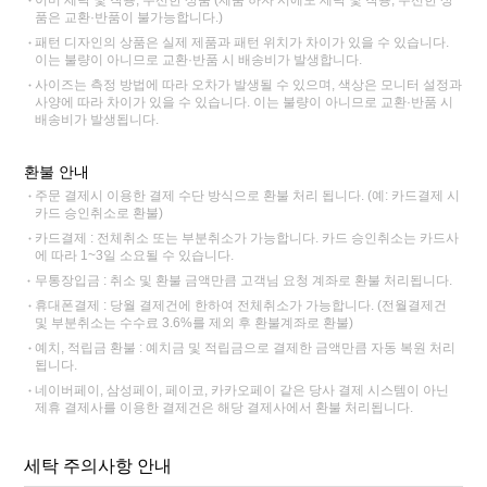
품은 교환·반품이 불가능합니다.)
패턴 디자인의 상품은 실제 제품과 패턴 위치가 차이가 있을 수 있습니다.
이는 불량이 아니므로 교환·반품 시 배송비가 발생합니다.
사이즈는 측정 방법에 따라 오차가 발생될 수 있으며, 색상은 모니터 설정과
사양에 따라 차이가 있을 수 있습니다. 이는 불량이 아니므로 교환·반품 시
배송비가 발생됩니다.
환불 안내
주문 결제시 이용한 결제 수단 방식으로 환불 처리 됩니다. (예: 카드결제 시
카드 승인취소로 환불)
카드결제 : 전체취소 또는 부분취소가 가능합니다. 카드 승인취소는 카드사
에 따라 1~3일 소요될 수 있습니다.
무통장입금 : 취소 및 환불 금액만큼 고객님 요청 계좌로 환불 처리됩니다.
휴대폰결제 : 당월 결제건에 한하여 전체취소가 가능합니다. (전월결제건
및 부분취소는 수수료 3.6%를 제외 후 환불계좌로 환불)
예치, 적립금 환불 : 예치금 및 적립금으로 결제한 금액만큼 자동 복원 처리
됩니다.
네이버페이, 삼성페이, 페이코, 카카오페이 같은 당사 결제 시스템이 아닌
제휴 결제사를 이용한 결제건은 해당 결제사에서 환불 처리됩니다.
세탁 주의사항 안내