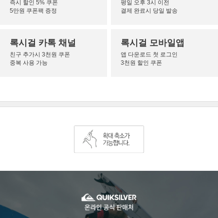
즉시 할인 5% 쿠폰
평일 오후 3시 이전
5만원 쿠폰팩 증정
결제 완료시 당일 발송
록시걸 카톡 채널
록시걸 모바일앱
친구 추가시 3천원 쿠폰
앱 다운로드 첫 로그인
중복 사용 가능
3천원 할인 쿠폰