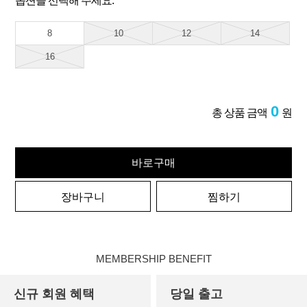
옵션을 선택해 주세요.
8
10
12
14
16
0
총 상품 금액
원
바로구매
장바구니
찜하기
MEMBERSHIP BENEFIT
신규 회원 혜택
당일 출고