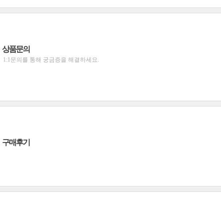
상품문의
1:1문의를 통해 궁금증을 해결하세요.
구매후기