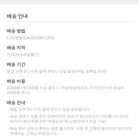
배송 안내
배송 방법
CJ대한통운택배(1588-1255)
배송 지역
전국(해외배송불가)
배송 기간
평일 오후 3시 이전 결제 완료시 당일 발송(주말, 공휴일 제외)
배송 비용
3,000원 / 50,000원 이상 결제 시 무료배송(제주도, 도서산간지역 배송비
3,000원 추가)
배송 안내
평일 오후 3시 이전 결제 완료시 당일 발송됩니다.
배송 상태가 상품 준비 단계까지만 배송 전 취소/변경이 가능합니다.(마이
페이지>최근주문내역>주문상세>취소/변경에서 직접 가능)
배송 준비 상태 이후에는 변경 불가하며, 수령 후 교환/반품으로만 처리되며
택배비는 고객님 부담입니다.