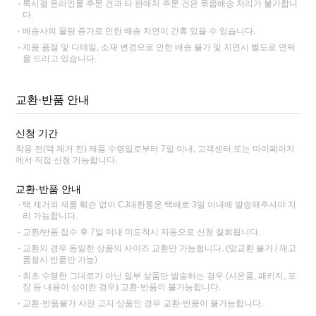
록시걸 온라인몰 주문 건과 타 판매처 주문 건은 묶음배송 처리가 불가합니
다.
배송사의 물량 증가로 인한 배송 지연이 간혹 있을 수 있습니다.
제품 품절 및 디테일, 소재 변경으로 인한 배송 불가 및 지연시 별도로 연락
을 드리고 있습니다.
교환·반품 안내
신청 기간
착용 전(택 제거 전) 제품 수령일로부터 7일 이내, 고객센터 또는 마이페이지
에서 직접 신청 가능합니다.
교환·반품 안내
택 제거와 제품 훼손 없이 CJ대한통운 택배로 3일 이내에 발송해주셔야 처
리 가능합니다.
교환/반품 접수 후 7일 이내 미도착시 자동으로 신청 철회됩니다.
교환의 경우 동일한 상품의 사이즈 교환만 가능합니다. (맞교환 불가 / 재고
품절시 반품만 가능)
최초 수령한 그대로가 아닌 일부 상품만 발송하는 경우 (사은품, 패키지, 포
장 등 내용이 상이한 경우) 교환·반품이 불가능합니다.
교환·반품불가 사전 고지 상품인 경우 교환·반품이 불가능합니다.