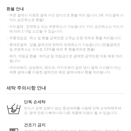
환불 안내
주문 결제시 이용한 결제 수단 방식으로 환불 처리 됩니다. (예: 카드결제 시
카드 승인취소로 환불)
카드결제 : 전체취소 또는 부분취소가 가능합니다. 카드 승인취소는 카드사
에 따라 1~3일 소요될 수 있습니다.
무통장입금 : 취소 및 환불 금액만큼 고객님 요청 계좌로 환불 처리됩니다.
휴대폰결제 : 당월 결제건에 한하여 전체취소가 가능합니다. (전월결제건
및 부분취소는 수수료 3.6%를 제외 후 환불계좌로 환불)
예치, 적립금 환불 : 예치금 및 적립금으로 결제한 금액만큼 자동 복원 처리
됩니다.
네이버페이, 삼성페이, 페이코, 카카오페이 같은 당사 결제 시스템이 아닌
제휴 결제사를 이용한 결제건은 해당 결제사에서 환불 처리됩니다.
세탁 주의사항 안내
단독 손세탁
반드시 표백 성분이 없는 중성세제를 사용해 단독 손세탁해주세
요. 염색 잔료가 빠져나와 다른 제품에 이염이 될 수 있습니다.
건조기 금지