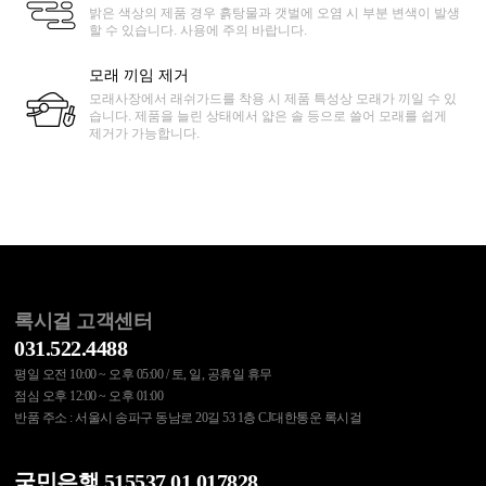
밝은 색상의 제품 경우 흙탕물과 갯벌에 오염 시 부분 변색이 발생
할 수 있습니다. 사용에 주의 바랍니다.
모래 끼임 제거
모래사장에서 래쉬가드를 착용 시 제품 특성상 모래가 끼일 수 있
습니다. 제품을 늘린 상태에서 얇은 솔 등으로 쓸어 모래를 쉽게
제거가 가능합니다.
록시걸 고객센터
031.522.4488
평일 오전 10:00 ~ 오후 05:00 / 토, 일, 공휴일 휴무
점심 오후 12:00 ~ 오후 01:00
반품 주소 : 서울시 송파구 동남로 20길 53 1층 CJ대한통운 록시걸
국민은행 515537.01.017828