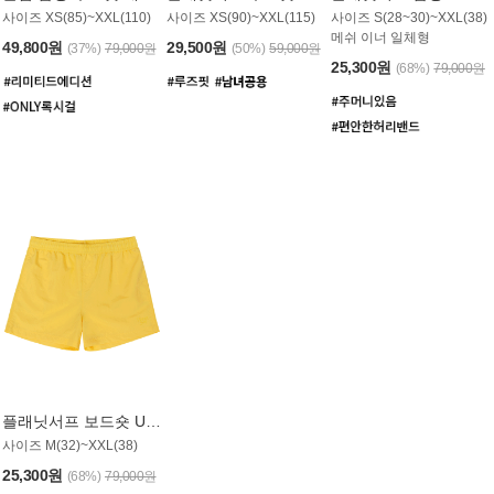
사이즈 XS(85)~XXL(110)
사이즈 XS(90)~XXL(115)
사이즈 S(28~30)~XXL(38)
메쉬 이너 일체형
49,800원
29,500원
(37%)
79,000원
(50%)
59,000원
25,300원
(68%)
79,000원
플래닛서프 보드숏 UMB008YPS
사이즈 M(32)~XXL(38)
25,300원
(68%)
79,000원