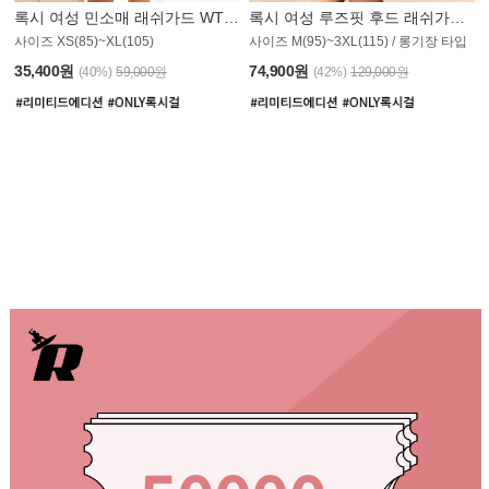
록시 여성 민소매 래쉬가드 WT907BRX
록시 여성 루즈핏 후드 래쉬가드 WT900BRX
사이즈 XS(85)~XL(105)
사이즈 M(95)~3XL(115) / 롱기장 타입
35,400원
74,900원
(40%)
59,000원
(42%)
129,000원