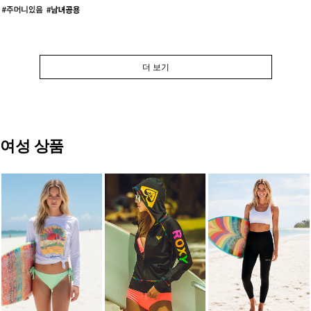
더 보기
여성 상품