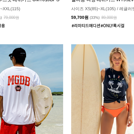
~XXL(115)
사이즈 XS(85)~XL(105) / 레귤러
59,700원
79,000원
89,000원
%)
(33%)