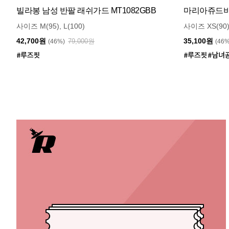
빌라봉 남성 반팔 래쉬가드 MT1082GBB
마리아쥬드비엔
사이즈 M(95), L(100)
사이즈 XS(90)
42,700원
35,100원
79,000원
(46%)
(46