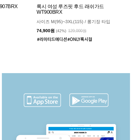
07BRX
록시 여성 루즈핏 후드 래쉬가드
WT900BRX
사이즈 M(95)~3XL(115) / 롱기장 타입
74,900원
129,000원
(42%)