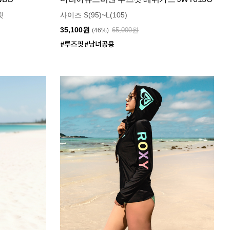
핏
사이즈 S(95)~L(105)
35,100원
65,000원
(46%)