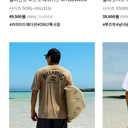
사이즈 S(95)~XXL(115)
사이즈 XS(90)
49,500원
35,600원
75,000원
(34%)
(55