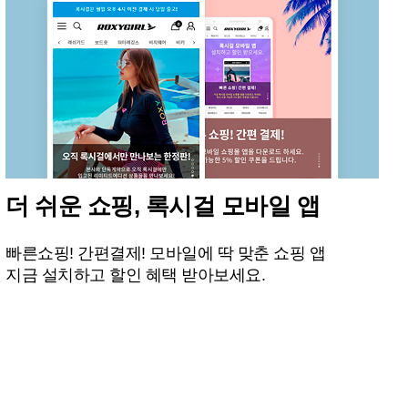
더 쉬운 쇼핑, 록시걸 모바일 앱
빠른쇼핑! 간편결제! 모바일에 딱 맞춘 쇼핑 앱
지금 설치하고 할인 혜택 받아보세요.