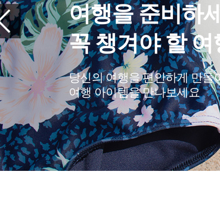
특별한 
단독 리
오직 록시걸에서만
지금 확인하세요.