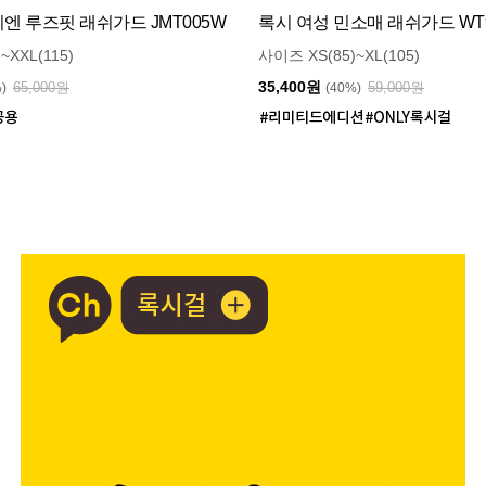
 루즈핏 래쉬가드 JMT005W
록시 여성 민소매 래쉬가드 WT9
~XXL(115)
사이즈 XS(85)~XL(105)
35,400원
65,000원
59,000원
%)
(40%)