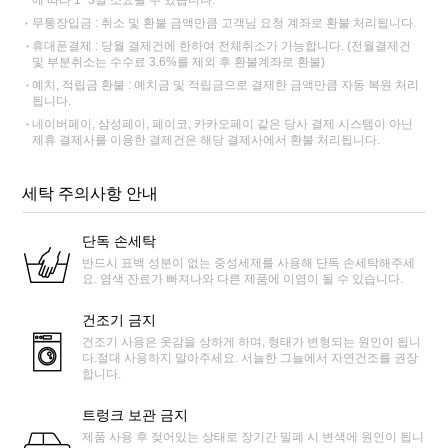
에 따라 1~3일 소요될 수 있습니다.
무통장입금 : 취소 및 환불 금액만큼 고객님 요청 계좌로 환불 처리됩니다.
휴대폰결제 : 당월 결제건에 한하여 전체취소가 가능합니다. (전월결제건
및 부분취소는 수수료 3.6%를 제외 후 환불계좌로 환불)
예치, 적립금 환불 : 예치금 및 적립금으로 결제한 금액만큼 자동 복원 처리
됩니다.
네이버페이, 삼성페이, 페이코, 카카오페이 같은 당사 결제 시스템이 아닌
제휴 결제사를 이용한 결제건은 해당 결제사에서 환불 처리됩니다.
세탁 주의사항 안내
단독 손세탁
반드시 표백 성분이 없는 중성세제를 사용해 단독 손세탁해주세
요. 염색 잔료가 빠져나와 다른 제품에 이염이 될 수 있습니다.
건조기 금지
건조기 사용은 옷감을 상하게 하며, 형태가 변형되는 원인이 됩니
다.절대 사용하지 말아주세요. 서늘한 그늘에서 자연건조를 권장
합니다.
트렁크 보관 금지
제품 사용 후 젖어있는 상태로 장기간 밀폐 시 변색에 원인이 됩니