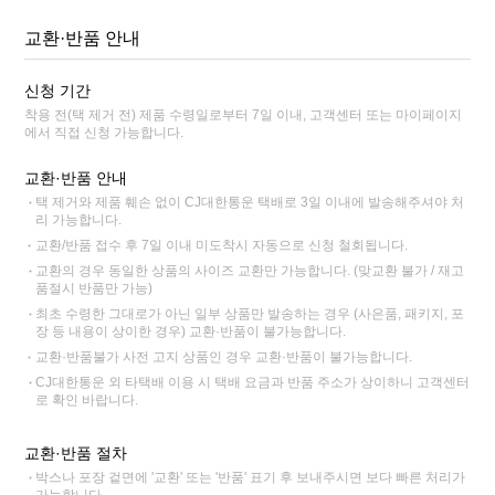
교환·반품 안내
신청 기간
착용 전(택 제거 전) 제품 수령일로부터 7일 이내, 고객센터 또는 마이페이지
에서 직접 신청 가능합니다.
교환·반품 안내
택 제거와 제품 훼손 없이 CJ대한통운 택배로 3일 이내에 발송해주셔야 처
리 가능합니다.
교환/반품 접수 후 7일 이내 미도착시 자동으로 신청 철회됩니다.
교환의 경우 동일한 상품의 사이즈 교환만 가능합니다. (맞교환 불가 / 재고
품절시 반품만 가능)
최초 수령한 그대로가 아닌 일부 상품만 발송하는 경우 (사은품, 패키지, 포
장 등 내용이 상이한 경우) 교환·반품이 불가능합니다.
교환·반품불가 사전 고지 상품인 경우 교환·반품이 불가능합니다.
CJ대한통운 외 타택배 이용 시 택배 요금과 반품 주소가 상이하니 고객센터
로 확인 바랍니다.
교환·반품 절차
박스나 포장 겉면에 '교환' 또는 '반품' 표기 후 보내주시면 보다 빠른 처리가