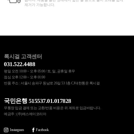
습니다. 제품을 늘린 상태에서 얇은 솔 등으로 쓸어 모래를 쉽게
제거가 가능합니다.
록시걸 고객센터
031.522.4488
평일 오전 10:00 ~ 오후 05:00 / 토, 일, 공휴일 휴무
점심 오후 12:00 ~ 오후 01:00
반품 주소 : 서울시 송파구 동남로 20길 53 1층 CJ대한통운 록시걸
국민은행 515537.01.017828
무통장 입금 결제 또는 교환/반품 비용은 위 계좌로 입금바랍니다.
예금주 : (주)에스에이코리아
Instargram
Facebook