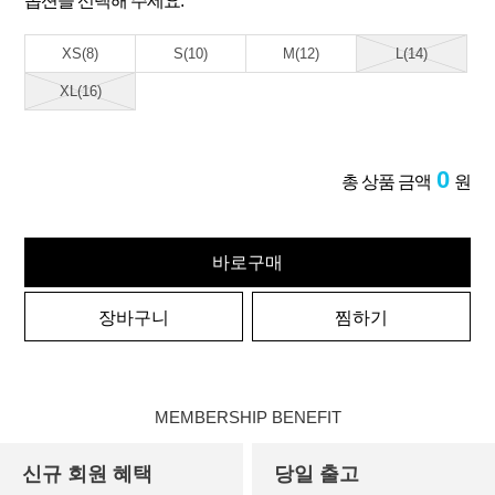
옵션을 선택해 주세요.
XS(8)
S(10)
M(12)
L(14)
XL(16)
0
총 상품 금액
원
바로구매
장바구니
찜하기
MEMBERSHIP BENEFIT
신규 회원 혜택
당일 출고