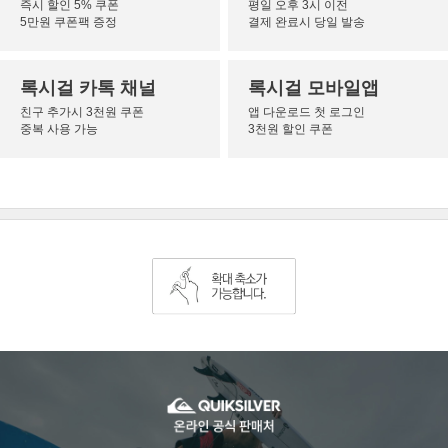
즉시 할인 5% 쿠폰
평일 오후 3시 이전
5만원 쿠폰팩 증정
결제 완료시 당일 발송
록시걸 카톡 채널
록시걸 모바일앱
친구 추가시 3천원 쿠폰
앱 다운로드 첫 로그인
중복 사용 가능
3천원 할인 쿠폰