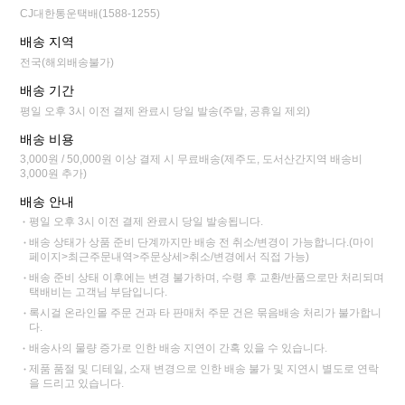
CJ대한통운택배(1588-1255)
배송 지역
전국(해외배송불가)
배송 기간
평일 오후 3시 이전 결제 완료시 당일 발송(주말, 공휴일 제외)
배송 비용
3,000원 / 50,000원 이상 결제 시 무료배송(제주도, 도서산간지역 배송비
3,000원 추가)
배송 안내
평일 오후 3시 이전 결제 완료시 당일 발송됩니다.
배송 상태가 상품 준비 단계까지만 배송 전 취소/변경이 가능합니다.(마이
페이지>최근주문내역>주문상세>취소/변경에서 직접 가능)
배송 준비 상태 이후에는 변경 불가하며, 수령 후 교환/반품으로만 처리되며
택배비는 고객님 부담입니다.
록시걸 온라인몰 주문 건과 타 판매처 주문 건은 묶음배송 처리가 불가합니
다.
배송사의 물량 증가로 인한 배송 지연이 간혹 있을 수 있습니다.
제품 품절 및 디테일, 소재 변경으로 인한 배송 불가 및 지연시 별도로 연락
을 드리고 있습니다.