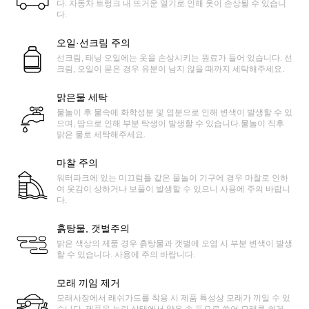
다. 자동차 트렁크 내 뜨거운 열기로 인해 옷이 손상될 수 있습니
다.
오일·선크림 주의
선크림, 태닝 오일에는 옷을 손상시키는 원료가 들어 있습니다. 선
크림, 오일이 묻은 경우 유분이 남지 않을 때까지 세탁해주세요.
맑은물 세탁
물놀이 후 물속에 화학성분 및 염분으로 인해 변색이 발생할 수 있
으며, 땀으로 인해 부분 탁생이 발생할 수 있습니다.물놀이 직후
맑은 물로 세탁해주세요.
마찰 주의
워터파크에 있는 미끄럼틀 같은 물놀이 기구에 경우 마찰로 인하
여 옷감이 상하거나 보풀이 발생할 수 있으니 사용에 주의 바랍니
다.
흙탕물, 갯벌주의
밝은 색상의 제품 경우 흙탕물과 갯벌에 오염 시 부분 변색이 발생
할 수 있습니다. 사용에 주의 바랍니다.
모래 끼임 제거
모래사장에서 래쉬가드를 착용 시 제품 특성상 모래가 끼일 수 있