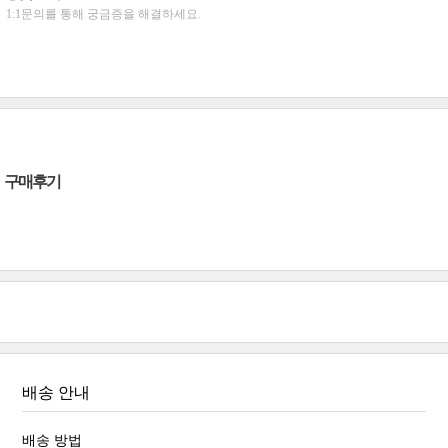
1:1문의를 통해 궁금증을 해결하세요.
구매후기
배송 안내
배송 방법