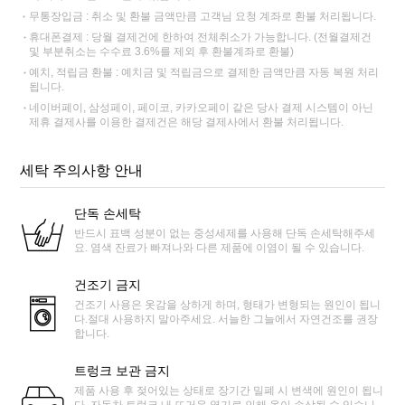
무통장입금 : 취소 및 환불 금액만큼 고객님 요청 계좌로 환불 처리됩니다.
휴대폰결제 : 당월 결제건에 한하여 전체취소가 가능합니다. (전월결제건
및 부분취소는 수수료 3.6%를 제외 후 환불계좌로 환불)
예치, 적립금 환불 : 예치금 및 적립금으로 결제한 금액만큼 자동 복원 처리
됩니다.
네이버페이, 삼성페이, 페이코, 카카오페이 같은 당사 결제 시스템이 아닌
제휴 결제사를 이용한 결제건은 해당 결제사에서 환불 처리됩니다.
세탁 주의사항 안내
단독 손세탁
반드시 표백 성분이 없는 중성세제를 사용해 단독 손세탁해주세
요. 염색 잔료가 빠져나와 다른 제품에 이염이 될 수 있습니다.
건조기 금지
건조기 사용은 옷감을 상하게 하며, 형태가 변형되는 원인이 됩니
다.절대 사용하지 말아주세요. 서늘한 그늘에서 자연건조를 권장
합니다.
트렁크 보관 금지
제품 사용 후 젖어있는 상태로 장기간 밀폐 시 변색에 원인이 됩니
다. 자동차 트렁크 내 뜨거운 열기로 인해 옷이 손상될 수 있습니