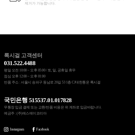
제거가 가능합니다.
록시걸 고객센터
031.522.4488
평일 오전 10:00 ~ 오후 05:00 / 토, 일, 공휴일 휴무
점심 오후 12:00 ~ 오후 01:00
반품 주소 : 서울시 송파구 동남로 20길 53 1층 CJ대한통운 록시걸
국민은행 515537.01.017828
무통장 입금 결제 또는 교환/반품 비용은 위 계좌로 입금바랍니다.
예금주 : (주)에스에이코리아
Instargram
Facebook