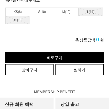
옵션을 선택해 주세요.
XS(8)
S(10)
M(12)
L(14)
XL(16)
0
총 상품 금액
원
바로구매
장바구니
찜하기
MEMBERSHIP BENEFIT
신규 회원 혜택
당일 출고