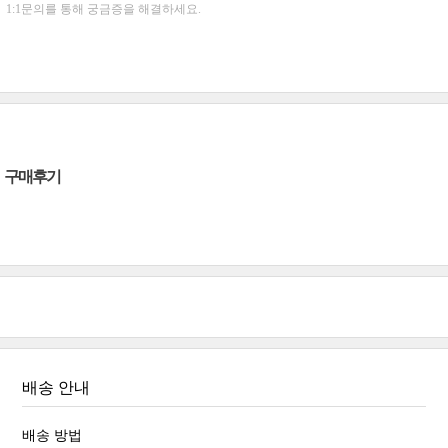
1:1문의를 통해 궁금증을 해결하세요.
구매후기
배송 안내
배송 방법