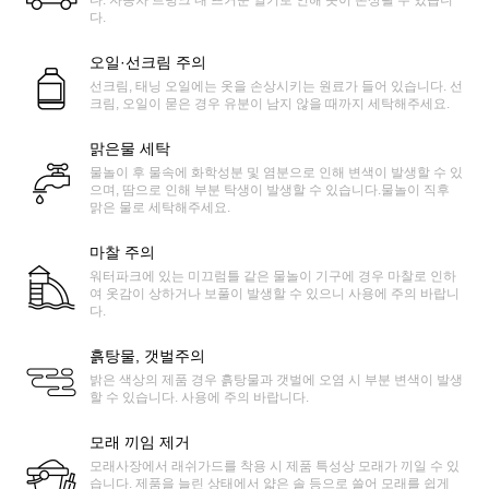
다.
오일·선크림 주의
선크림, 태닝 오일에는 옷을 손상시키는 원료가 들어 있습니다. 선
크림, 오일이 묻은 경우 유분이 남지 않을 때까지 세탁해주세요.
맑은물 세탁
물놀이 후 물속에 화학성분 및 염분으로 인해 변색이 발생할 수 있
으며, 땀으로 인해 부분 탁생이 발생할 수 있습니다.물놀이 직후
맑은 물로 세탁해주세요.
마찰 주의
워터파크에 있는 미끄럼틀 같은 물놀이 기구에 경우 마찰로 인하
여 옷감이 상하거나 보풀이 발생할 수 있으니 사용에 주의 바랍니
다.
흙탕물, 갯벌주의
밝은 색상의 제품 경우 흙탕물과 갯벌에 오염 시 부분 변색이 발생
할 수 있습니다. 사용에 주의 바랍니다.
모래 끼임 제거
모래사장에서 래쉬가드를 착용 시 제품 특성상 모래가 끼일 수 있
습니다. 제품을 늘린 상태에서 얇은 솔 등으로 쓸어 모래를 쉽게