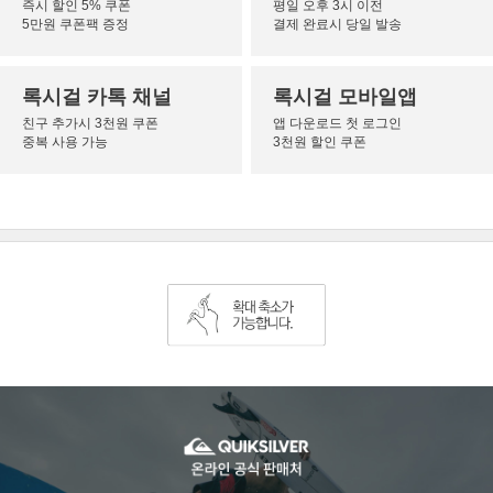
즉시 할인 5% 쿠폰
평일 오후 3시 이전
5만원 쿠폰팩 증정
결제 완료시 당일 발송
록시걸 카톡 채널
록시걸 모바일앱
친구 추가시 3천원 쿠폰
앱 다운로드 첫 로그인
중복 사용 가능
3천원 할인 쿠폰