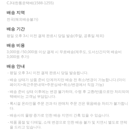
CJ대한통운택배(1588-1255)
배송 지역
전국(해외배송불가)
배송 기간
평일 오후 3시 이전 결제 완료시 당일 발송(주말, 공휴일 제외)
배송 비용
3,000원 / 50,000원 이상 결제 시 무료배송(제주도, 도서산간지역 배송비
3,000원 추가)
배송 안내
평일 오후 3시 이전 결제 완료시 당일 발송됩니다.
배송 상태가 상품 준비 단계까지만 배송 전 취소/변경이 가능합니다.(마이
페이지>최근주문내역>주문상세>취소/변경에서 직접 가능)
배송 준비 상태 이후에는 변경 불가하며, 수령 후 교환/반품으로만 처리되며
택배비는 고객님 부담입니다.
록시걸 온라인몰 주문 건과 타 판매처 주문 건은 묶음배송 처리가 불가합니
다.
배송사의 물량 증가로 인한 배송 지연이 간혹 있을 수 있습니다.
제품 품절 및 디테일, 소재 변경으로 인한 배송 불가 및 지연시 별도로 연락
을 드리고 있습니다.