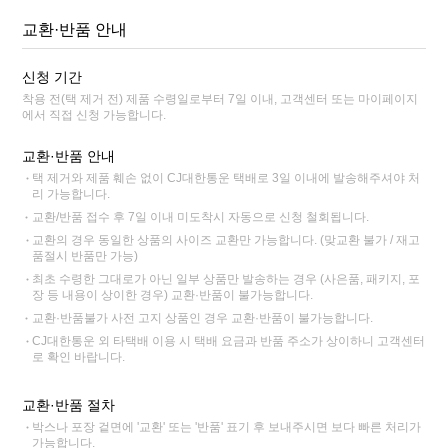
교환·반품 안내
신청 기간
착용 전(택 제거 전) 제품 수령일로부터 7일 이내, 고객센터 또는 마이페이지
에서 직접 신청 가능합니다.
교환·반품 안내
택 제거와 제품 훼손 없이 CJ대한통운 택배로 3일 이내에 발송해주셔야 처
리 가능합니다.
교환/반품 접수 후 7일 이내 미도착시 자동으로 신청 철회됩니다.
교환의 경우 동일한 상품의 사이즈 교환만 가능합니다. (맞교환 불가 / 재고
품절시 반품만 가능)
최초 수령한 그대로가 아닌 일부 상품만 발송하는 경우 (사은품, 패키지, 포
장 등 내용이 상이한 경우) 교환·반품이 불가능합니다.
교환·반품불가 사전 고지 상품인 경우 교환·반품이 불가능합니다.
CJ대한통운 외 타택배 이용 시 택배 요금과 반품 주소가 상이하니 고객센터
로 확인 바랍니다.
교환·반품 절차
박스나 포장 겉면에 '교환' 또는 '반품' 표기 후 보내주시면 보다 빠른 처리가
가능합니다.