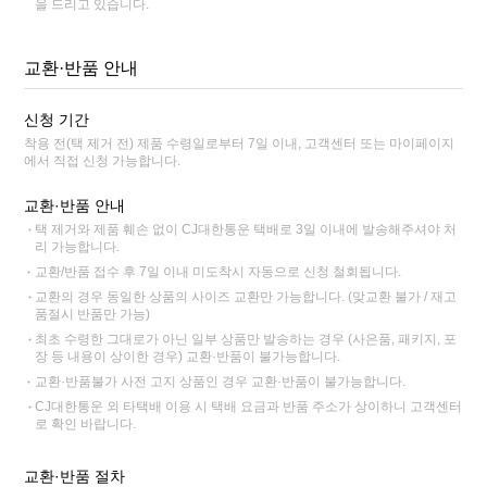
을 드리고 있습니다.
교환·반품 안내
신청 기간
착용 전(택 제거 전) 제품 수령일로부터 7일 이내, 고객센터 또는 마이페이지
에서 직접 신청 가능합니다.
교환·반품 안내
택 제거와 제품 훼손 없이 CJ대한통운 택배로 3일 이내에 발송해주셔야 처
리 가능합니다.
교환/반품 접수 후 7일 이내 미도착시 자동으로 신청 철회됩니다.
교환의 경우 동일한 상품의 사이즈 교환만 가능합니다. (맞교환 불가 / 재고
품절시 반품만 가능)
최초 수령한 그대로가 아닌 일부 상품만 발송하는 경우 (사은품, 패키지, 포
장 등 내용이 상이한 경우) 교환·반품이 불가능합니다.
교환·반품불가 사전 고지 상품인 경우 교환·반품이 불가능합니다.
CJ대한통운 외 타택배 이용 시 택배 요금과 반품 주소가 상이하니 고객센터
로 확인 바랍니다.
교환·반품 절차