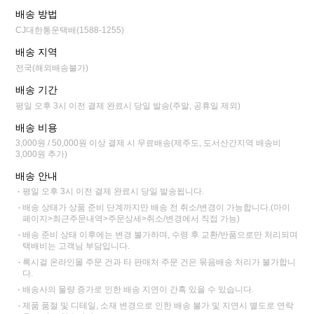
배송 방법
CJ대한통운택배(1588-1255)
배송 지역
전국(해외배송불가)
배송 기간
평일 오후 3시 이전 결제 완료시 당일 발송(주말, 공휴일 제외)
배송 비용
3,000원 / 50,000원 이상 결제 시 무료배송(제주도, 도서산간지역 배송비
3,000원 추가)
배송 안내
평일 오후 3시 이전 결제 완료시 당일 발송됩니다.
배송 상태가 상품 준비 단계까지만 배송 전 취소/변경이 가능합니다.(마이
페이지>최근주문내역>주문상세>취소/변경에서 직접 가능)
배송 준비 상태 이후에는 변경 불가하며, 수령 후 교환/반품으로만 처리되며
택배비는 고객님 부담입니다.
록시걸 온라인몰 주문 건과 타 판매처 주문 건은 묶음배송 처리가 불가합니
다.
배송사의 물량 증가로 인한 배송 지연이 간혹 있을 수 있습니다.
제품 품절 및 디테일, 소재 변경으로 인한 배송 불가 및 지연시 별도로 연락