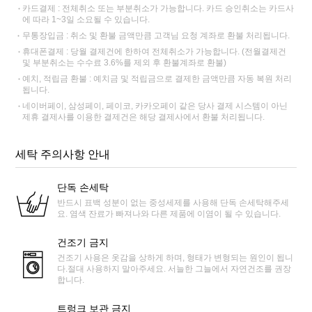
카드결제 : 전체취소 또는 부분취소가 가능합니다. 카드 승인취소는 카드사
에 따라 1~3일 소요될 수 있습니다.
무통장입금 : 취소 및 환불 금액만큼 고객님 요청 계좌로 환불 처리됩니다.
휴대폰결제 : 당월 결제건에 한하여 전체취소가 가능합니다. (전월결제건
및 부분취소는 수수료 3.6%를 제외 후 환불계좌로 환불)
예치, 적립금 환불 : 예치금 및 적립금으로 결제한 금액만큼 자동 복원 처리
됩니다.
네이버페이, 삼성페이, 페이코, 카카오페이 같은 당사 결제 시스템이 아닌
제휴 결제사를 이용한 결제건은 해당 결제사에서 환불 처리됩니다.
세탁 주의사항 안내
단독 손세탁
반드시 표백 성분이 없는 중성세제를 사용해 단독 손세탁해주세
요. 염색 잔료가 빠져나와 다른 제품에 이염이 될 수 있습니다.
건조기 금지
건조기 사용은 옷감을 상하게 하며, 형태가 변형되는 원인이 됩니
다.절대 사용하지 말아주세요. 서늘한 그늘에서 자연건조를 권장
합니다.
트렁크 보관 금지