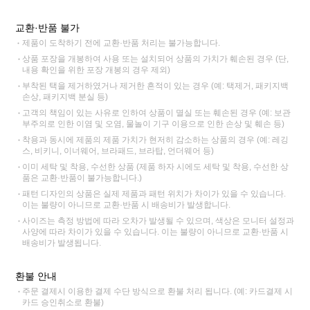
교환·반품 불가
제품이 도착하기 전에 교환·반품 처리는 불가능합니다.
상품 포장을 개봉하여 사용 또는 설치되어 상품의 가치가 훼손된 경우 (단,
내용 확인을 위한 포장 개봉의 경우 제외)
부착된 택을 제거하였거나 제거한 흔적이 있는 경우 (예: 택제거, 패키지백
손상, 패키지백 분실 등)
고객의 책임이 있는 사유로 인하여 상품이 멸실 또는 훼손된 경우 (예: 보관
부주의로 인한 이염 및 오염, 물놀이 기구 이용으로 인한 손상 및 훼손 등)
착용과 동시에 제품의 제품 가치가 현저히 감소하는 상품의 경우 (예: 레깅
스, 비키니, 이너웨어, 브라패드, 브라탑, 언더웨어 등)
이미 세탁 및 착용, 수선한 상품 (제품 하자 시에도 세탁 및 착용, 수선한 상
품은 교환·반품이 불가능합니다.)
패턴 디자인의 상품은 실제 제품과 패턴 위치가 차이가 있을 수 있습니다.
이는 불량이 아니므로 교환·반품 시 배송비가 발생합니다.
사이즈는 측정 방법에 따라 오차가 발생될 수 있으며, 색상은 모니터 설정과
사양에 따라 차이가 있을 수 있습니다. 이는 불량이 아니므로 교환·반품 시
배송비가 발생됩니다.
환불 안내
주문 결제시 이용한 결제 수단 방식으로 환불 처리 됩니다. (예: 카드결제 시
카드 승인취소로 환불)