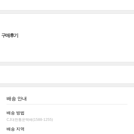
구매후기
배송 안내
배송 방법
CJ대한통운택배(1588-1255)
배송 지역