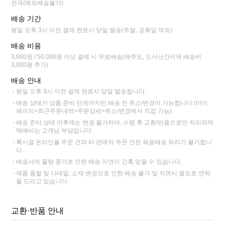
전국(해외배송불가)
배송 기간
평일 오후 3시 이전 결제 완료시 당일 발송(주말, 공휴일 제외)
배송 비용
3,000원 / 50,000원 이상 결제 시 무료배송(제주도, 도서산간지역 배송비
3,000원 추가)
배송 안내
평일 오후 3시 이전 결제 완료시 당일 발송됩니다.
배송 상태가 상품 준비 단계까지만 배송 전 취소/변경이 가능합니다.(마이
페이지>최근주문내역>주문상세>취소/변경에서 직접 가능)
배송 준비 상태 이후에는 변경 불가하며, 수령 후 교환/반품으로만 처리되며
택배비는 고객님 부담입니다.
록시걸 온라인몰 주문 건과 타 판매처 주문 건은 묶음배송 처리가 불가합니
다.
배송사의 물량 증가로 인한 배송 지연이 간혹 있을 수 있습니다.
제품 품절 및 디테일, 소재 변경으로 인한 배송 불가 및 지연시 별도로 연락
을 드리고 있습니다.
교환·반품 안내