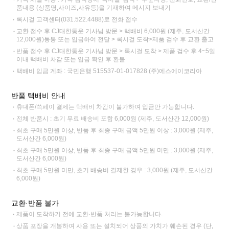
품내용 (상품명,사이즈,사유등)을 기재하여 메시지 보내기
록시걸 고객센터(031.522.4488)로 전화 접수
교환 접수 후 CJ대한통운 기사님 방문 > 택배비 6,000원 (제주, 도서산간
12,000원)동봉 또는 입금하여 전달 > 록시걸 도착>제품 검수 후 교환 출고
반품 접수 후 CJ대한통운 기사님 방문 > 록시걸 도착 > 제품 검수 후 4~5일
이내 택배비 차감 또는 입금 확인 후 환불
택배비 입금 계좌 : 국민은행 515537-01-017828 (주)에스에이코리아
반품 택배비 안내
휴대폰/쓱페이 결제는 택배비 차감이 불가하여 입금만 가능합니다.
전체 반품시 : 초기 무료 배송비 포함 6,000원 (제주, 도서산간 12,000원)
최초 구매 5만원 이상, 반품 후 최종 구매 금액 5만원 이상 : 3,000원 (제주,
도서산간 6,000원)
최초 구매 5만원 이상, 반품 후 최종 구매 금액 5만원 미만 : 3,000원 (제주,
도서산간 6,000원)
최초 구매 5만원 미만, 초기 배송비 결제한 경우 : 3,000원 (제주, 도서산간
6,000원)
교환·반품 불가
제품이 도착하기 전에 교환·반품 처리는 불가능합니다.
상품 포장을 개봉하여 사용 또는 설치되어 상품의 가치가 훼손된 경우 (단,