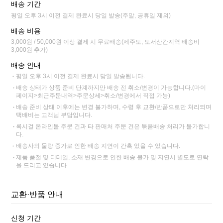
배송 기간
평일 오후 3시 이전 결제 완료시 당일 발송(주말, 공휴일 제외)
배송 비용
3,000원 / 50,000원 이상 결제 시 무료배송(제주도, 도서산간지역 배송비
3,000원 추가)
배송 안내
평일 오후 3시 이전 결제 완료시 당일 발송됩니다.
배송 상태가 상품 준비 단계까지만 배송 전 취소/변경이 가능합니다.(마이
페이지>최근주문내역>주문상세>취소/변경에서 직접 가능)
배송 준비 상태 이후에는 변경 불가하며, 수령 후 교환/반품으로만 처리되며
택배비는 고객님 부담입니다.
록시걸 온라인몰 주문 건과 타 판매처 주문 건은 묶음배송 처리가 불가합니
다.
배송사의 물량 증가로 인한 배송 지연이 간혹 있을 수 있습니다.
제품 품절 및 디테일, 소재 변경으로 인한 배송 불가 및 지연시 별도로 연락
을 드리고 있습니다.
교환·반품 안내
신청 기간