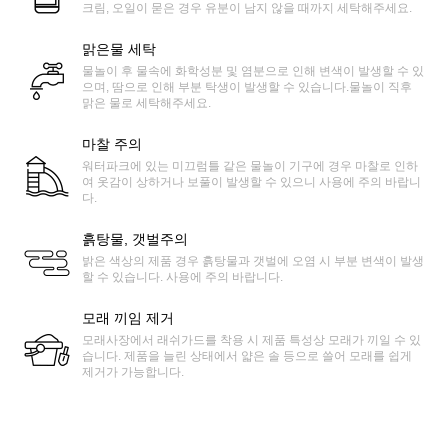
크림, 오일이 묻은 경우 유분이 남지 않을 때까지 세탁해주세요.
맑은물 세탁
물놀이 후 물속에 화학성분 및 염분으로 인해 변색이 발생할 수 있
으며, 땀으로 인해 부분 탁생이 발생할 수 있습니다.물놀이 직후
맑은 물로 세탁해주세요.
마찰 주의
워터파크에 있는 미끄럼틀 같은 물놀이 기구에 경우 마찰로 인하
여 옷감이 상하거나 보풀이 발생할 수 있으니 사용에 주의 바랍니
다.
흙탕물, 갯벌주의
밝은 색상의 제품 경우 흙탕물과 갯벌에 오염 시 부분 변색이 발생
할 수 있습니다. 사용에 주의 바랍니다.
모래 끼임 제거
모래사장에서 래쉬가드를 착용 시 제품 특성상 모래가 끼일 수 있
습니다. 제품을 늘린 상태에서 얇은 솔 등으로 쓸어 모래를 쉽게
제거가 가능합니다.