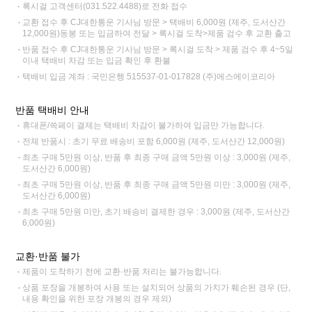
록시걸 고객센터(031.522.4488)로 전화 접수
교환 접수 후 CJ대한통운 기사님 방문 > 택배비 6,000원 (제주, 도서산간
12,000원)동봉 또는 입금하여 전달 > 록시걸 도착>제품 검수 후 교환 출고
반품 접수 후 CJ대한통운 기사님 방문 > 록시걸 도착 > 제품 검수 후 4~5일
이내 택배비 차감 또는 입금 확인 후 환불
택배비 입금 계좌 : 국민은행 515537-01-017828 (주)에스에이코리아
반품 택배비 안내
휴대폰/쓱페이 결제는 택배비 차감이 불가하여 입금만 가능합니다.
전체 반품시 : 초기 무료 배송비 포함 6,000원 (제주, 도서산간 12,000원)
최초 구매 5만원 이상, 반품 후 최종 구매 금액 5만원 이상 : 3,000원 (제주,
도서산간 6,000원)
최초 구매 5만원 이상, 반품 후 최종 구매 금액 5만원 미만 : 3,000원 (제주,
도서산간 6,000원)
최초 구매 5만원 미만, 초기 배송비 결제한 경우 : 3,000원 (제주, 도서산간
6,000원)
교환·반품 불가
제품이 도착하기 전에 교환·반품 처리는 불가능합니다.
상품 포장을 개봉하여 사용 또는 설치되어 상품의 가치가 훼손된 경우 (단,
내용 확인을 위한 포장 개봉의 경우 제외)