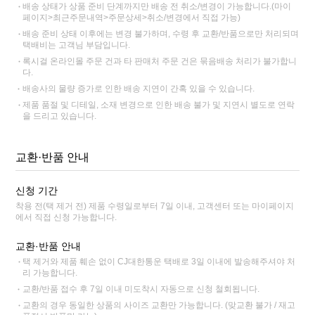
배송 상태가 상품 준비 단계까지만 배송 전 취소/변경이 가능합니다.(마이
페이지>최근주문내역>주문상세>취소/변경에서 직접 가능)
배송 준비 상태 이후에는 변경 불가하며, 수령 후 교환/반품으로만 처리되며
택배비는 고객님 부담입니다.
록시걸 온라인몰 주문 건과 타 판매처 주문 건은 묶음배송 처리가 불가합니
다.
배송사의 물량 증가로 인한 배송 지연이 간혹 있을 수 있습니다.
제품 품절 및 디테일, 소재 변경으로 인한 배송 불가 및 지연시 별도로 연락
을 드리고 있습니다.
교환·반품 안내
신청 기간
착용 전(택 제거 전) 제품 수령일로부터 7일 이내, 고객센터 또는 마이페이지
에서 직접 신청 가능합니다.
교환·반품 안내
택 제거와 제품 훼손 없이 CJ대한통운 택배로 3일 이내에 발송해주셔야 처
리 가능합니다.
교환/반품 접수 후 7일 이내 미도착시 자동으로 신청 철회됩니다.
교환의 경우 동일한 상품의 사이즈 교환만 가능합니다. (맞교환 불가 / 재고