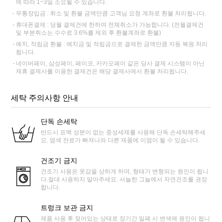
에 따라 1~3일 소요될 수 있습니다.
무통장입금 : 취소 및 환불 금액만큼 고객님 요청 계좌로 환불 처리됩니다.
휴대폰결제 : 당월 결제건에 한하여 전체취소가 가능합니다. (전월결제건
및 부분취소는 수수료 3.6%를 제외 후 환불계좌로 환불)
예치, 적립금 환불 : 예치금 및 적립금으로 결제한 금액만큼 자동 복원 처리
됩니다.
네이버페이, 삼성페이, 페이코, 카카오페이 같은 당사 결제 시스템이 아닌
제휴 결제사를 이용한 결제건은 해당 결제사에서 환불 처리됩니다.
세탁 주의사항 안내
단독 손세탁
반드시 표백 성분이 없는 중성세제를 사용해 단독 손세탁해주세
요. 염색 잔료가 빠져나와 다른 제품에 이염이 될 수 있습니다.
건조기 금지
건조기 사용은 옷감을 상하게 하며, 형태가 변형되는 원인이 됩니
다.절대 사용하지 말아주세요. 서늘한 그늘에서 자연건조를 권장
합니다.
트렁크 보관 금지
제품 사용 후 젖어있는 상태로 장기간 밀폐 시 변색에 원인이 됩니