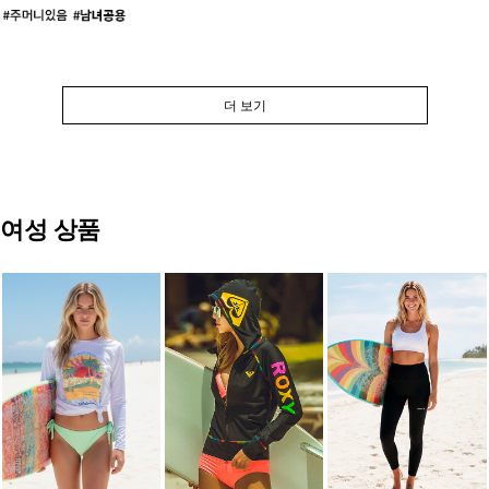
더 보기
여성 상품