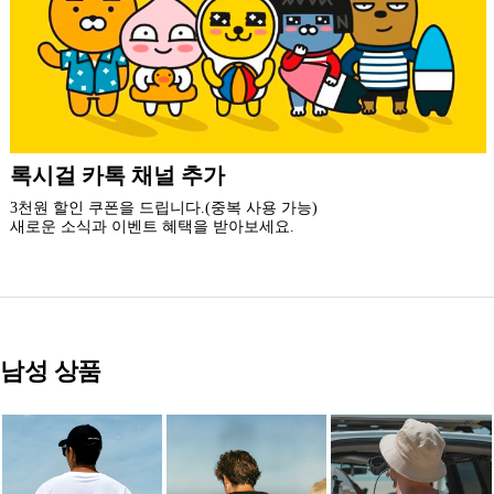
더 가까운 쇼핑, 록시걸 모바일 앱
빠른쇼핑! 간편결제! 모바일에 딱 맞춘 쇼핑 앱
지금 설치하고 추가 할인 받아 가세요.
남성 상품