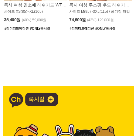
록시 여성 민소매 래쉬가드 WT907BRX
록시 여성 루즈핏 후드 래쉬가드 WT900BRX
사이즈 XS(85)~XL(105)
사이즈 M(95)~3XL(115) / 롱기장 타입
35,400원
74,900원
(40%)
59,000원
(42%)
129,000원