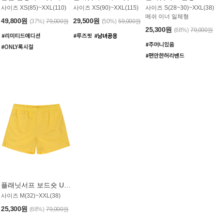
사이즈 XS(85)~XXL(110)
사이즈 XS(90)~XXL(115)
사이즈 S(28~30)~XXL(38)
메쉬 이너 일체형
49,800원
29,500원
(37%)
79,000원
(50%)
59,000원
25,300원
(68%)
79,000원
플래닛서프 보드숏 UMB008YPS
사이즈 M(32)~XXL(38)
25,300원
(68%)
79,000원