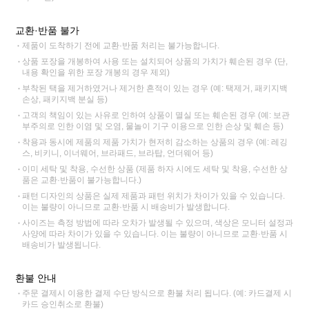
교환·반품 불가
제품이 도착하기 전에 교환·반품 처리는 불가능합니다.
상품 포장을 개봉하여 사용 또는 설치되어 상품의 가치가 훼손된 경우 (단,
내용 확인을 위한 포장 개봉의 경우 제외)
부착된 택을 제거하였거나 제거한 흔적이 있는 경우 (예: 택제거, 패키지백
손상, 패키지백 분실 등)
고객의 책임이 있는 사유로 인하여 상품이 멸실 또는 훼손된 경우 (예: 보관
부주의로 인한 이염 및 오염, 물놀이 기구 이용으로 인한 손상 및 훼손 등)
착용과 동시에 제품의 제품 가치가 현저히 감소하는 상품의 경우 (예: 레깅
스, 비키니, 이너웨어, 브라패드, 브라탑, 언더웨어 등)
이미 세탁 및 착용, 수선한 상품 (제품 하자 시에도 세탁 및 착용, 수선한 상
품은 교환·반품이 불가능합니다.)
패턴 디자인의 상품은 실제 제품과 패턴 위치가 차이가 있을 수 있습니다.
이는 불량이 아니므로 교환·반품 시 배송비가 발생합니다.
사이즈는 측정 방법에 따라 오차가 발생될 수 있으며, 색상은 모니터 설정과
사양에 따라 차이가 있을 수 있습니다. 이는 불량이 아니므로 교환·반품 시
배송비가 발생됩니다.
환불 안내
주문 결제시 이용한 결제 수단 방식으로 환불 처리 됩니다. (예: 카드결제 시
카드 승인취소로 환불)