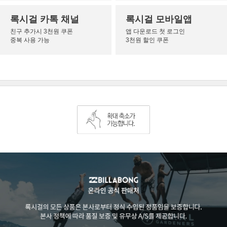
록시걸 카톡 채널
록시걸 모바일앱
친구 추가시 3천원 쿠폰
앱 다운로드 첫 로그인
중복 사용 가능
3천원 할인 쿠폰