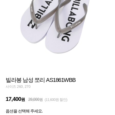
빌라봉 남성 쪼리 AS1861WBB
사이즈 260, 270
17,400
원
29,000
원
(11,600원 할인)
옵션을 선택해 주세요.