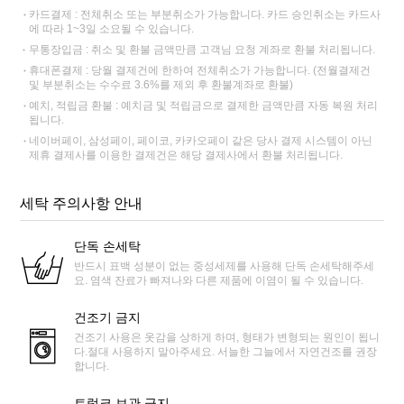
카드결제 : 전체취소 또는 부분취소가 가능합니다. 카드 승인취소는 카드사
에 따라 1~3일 소요될 수 있습니다.
무통장입금 : 취소 및 환불 금액만큼 고객님 요청 계좌로 환불 처리됩니다.
휴대폰결제 : 당월 결제건에 한하여 전체취소가 가능합니다. (전월결제건
및 부분취소는 수수료 3.6%를 제외 후 환불계좌로 환불)
예치, 적립금 환불 : 예치금 및 적립금으로 결제한 금액만큼 자동 복원 처리
됩니다.
네이버페이, 삼성페이, 페이코, 카카오페이 같은 당사 결제 시스템이 아닌
제휴 결제사를 이용한 결제건은 해당 결제사에서 환불 처리됩니다.
세탁 주의사항 안내
단독 손세탁
반드시 표백 성분이 없는 중성세제를 사용해 단독 손세탁해주세
요. 염색 잔료가 빠져나와 다른 제품에 이염이 될 수 있습니다.
건조기 금지
건조기 사용은 옷감을 상하게 하며, 형태가 변형되는 원인이 됩니
다.절대 사용하지 말아주세요. 서늘한 그늘에서 자연건조를 권장
합니다.
트렁크 보관 금지