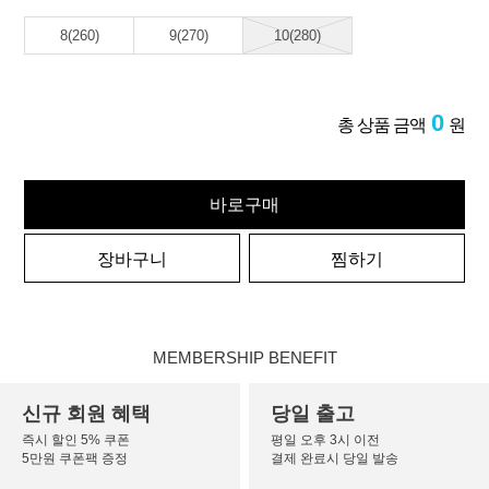
8(260)
9(270)
10(280)
0
총 상품 금액
원
바로구매
장바구니
찜하기
MEMBERSHIP BENEFIT
신규 회원 혜택
당일 출고
즉시 할인 5% 쿠폰
평일 오후 3시 이전
5만원 쿠폰팩 증정
결제 완료시 당일 발송